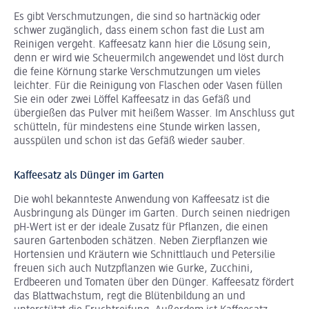
Es gibt Verschmutzungen, die sind so hartnäckig oder
schwer zugänglich, dass einem schon fast die Lust am
Reinigen vergeht. Kaffeesatz kann hier die Lösung sein,
denn er wird wie Scheuermilch angewendet und löst durch
die feine Körnung starke Verschmutzungen um vieles
leichter. Für die Reinigung von Flaschen oder Vasen füllen
Sie ein oder zwei Löffel Kaffeesatz in das Gefäß und
übergießen das Pulver mit heißem Wasser. Im Anschluss gut
schütteln, für mindestens eine Stunde wirken lassen,
ausspülen und schon ist das Gefäß wieder sauber.
Kaffeesatz als Dünger im Garten
Die wohl bekannteste Anwendung von Kaffeesatz ist die
Ausbringung als Dünger im Garten. Durch seinen niedrigen
pH-Wert ist er der ideale Zusatz für Pflanzen, die einen
sauren Gartenboden schätzen. Neben Zierpflanzen wie
Hortensien und Kräutern wie Schnittlauch und Petersilie
freuen sich auch Nutzpflanzen wie Gurke, Zucchini,
Erdbeeren und Tomaten über den Dünger. Kaffeesatz fördert
das Blattwachstum, regt die Blütenbildung an und