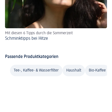
Mit diesen 6 Tipps durch die Sommerzeit
Re
Schminktipps bei Hitze
So
Passende Produktkategorien
Tee-, Kaffee- & Wasserfilter
Haushalt
Bio-Kaffee