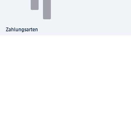
Zahlungsarten
Mit dm verbinden