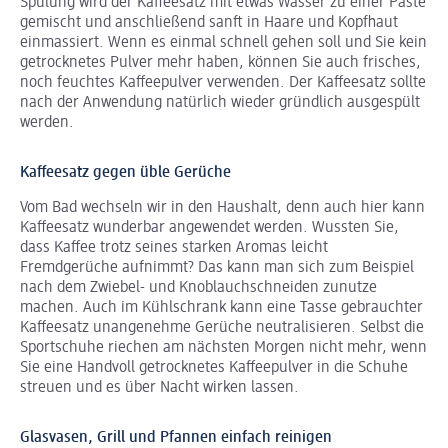
Spülung wird der Kaffeesatz mit etwas Wasser zu einer Paste
gemischt und anschließend sanft in Haare und Kopfhaut
einmassiert. Wenn es einmal schnell gehen soll und Sie kein
getrocknetes Pulver mehr haben, können Sie auch frisches,
noch feuchtes Kaffeepulver verwenden. Der Kaffeesatz sollte
nach der Anwendung natürlich wieder gründlich ausgespült
werden.
Kaffeesatz gegen üble Gerüche
Vom Bad wechseln wir in den Haushalt, denn auch hier kann
Kaffeesatz wunderbar angewendet werden. Wussten Sie,
dass Kaffee trotz seines starken Aromas leicht
Fremdgerüche aufnimmt? Das kann man sich zum Beispiel
nach dem Zwiebel- und Knoblauchschneiden zunutze
machen. Auch im Kühlschrank kann eine Tasse gebrauchter
Kaffeesatz unangenehme Gerüche neutralisieren. Selbst die
Sportschuhe riechen am nächsten Morgen nicht mehr, wenn
Sie eine Handvoll getrocknetes Kaffeepulver in die Schuhe
streuen und es über Nacht wirken lassen.
Glasvasen, Grill und Pfannen einfach reinigen