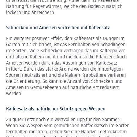
unterstützt die Fruchtreifung. Außerdem ist Kaffeesatz
Nahrung für Regenwürmer, welche den Boden zusätzlich
lockern und anreichern.
Schnecken und Ameisen vertreiben mit Kaffeesatz
Ein weiterer positiver Effekt, den Kaffeesatz als Dünger im
Garten mit sich bringt, ist das Fernhalten von Schädlingen
im Garten. Viele Schnecken vertragen das im Kaffeepulver
enthaltene Koffein nicht und meiden so die Pflanzen. Auch
Ameisen werden durch das Ausbringen von Kaffeesatz
irritiert. Durch das starke Aroma werden die hinterlegten
Spuren neutralisiert und die kleinen Krabbeltiere verlieren
die Orientierung. So kann die Anzahl von Schnecken und
Ameisen in Gemüsebeeten auf natürliche Art reduziert
werden.
Kaffeesatz als natürlicher Schutz gegen Wespen
Zu guter Letzt noch ein wertvoller Tipp für den Sommer:
Wenn Sie Wespen vom gemütlichen Kaffeeklatsch im Garten
fernhalten möchten, geben Sie eine Handvoll getrockneten