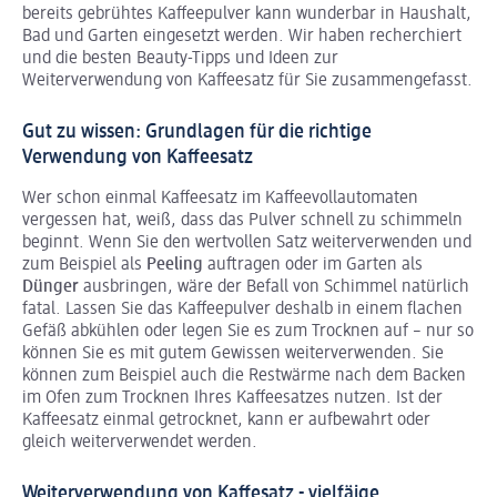
bereits gebrühtes Kaffeepulver kann wunderbar in Haushalt,
Bad und Garten eingesetzt werden. Wir haben recherchiert
und die besten Beauty-Tipps und Ideen zur
Weiterverwendung von Kaffeesatz für Sie zusammengefasst.
Gut zu wissen: Grundlagen für die richtige
Verwendung von Kaffeesatz
Wer schon einmal Kaffeesatz im Kaffeevollautomaten
vergessen hat, weiß, dass das Pulver schnell zu schimmeln
beginnt. Wenn Sie den wertvollen Satz weiterverwenden und
zum Beispiel als
Peeling
auftragen oder im Garten als
Dünger
ausbringen, wäre der Befall von Schimmel natürlich
fatal. Lassen Sie das Kaffeepulver deshalb in einem flachen
Gefäß abkühlen oder legen Sie es zum Trocknen auf – nur so
können Sie es mit gutem Gewissen weiterverwenden. Sie
können zum Beispiel auch die Restwärme nach dem Backen
im Ofen zum Trocknen Ihres Kaffeesatzes nutzen. Ist der
Kaffeesatz einmal getrocknet, kann er aufbewahrt oder
gleich weiterverwendet werden.
Weiterverwendung von Kaffesatz - vielfäige