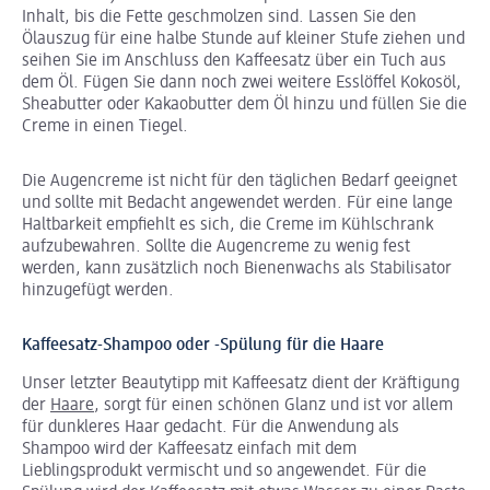
Inhalt, bis die Fette geschmolzen sind. Lassen Sie den
Ölauszug für eine halbe Stunde auf kleiner Stufe ziehen und
seihen Sie im Anschluss den Kaffeesatz über ein Tuch aus
dem Öl. Fügen Sie dann noch zwei weitere Esslöffel Kokosöl,
Sheabutter oder Kakaobutter dem Öl hinzu und füllen Sie die
Creme in einen Tiegel.
Die Augencreme ist nicht für den täglichen Bedarf geeignet
und sollte mit Bedacht angewendet werden. Für eine lange
Haltbarkeit empfiehlt es sich, die Creme im Kühlschrank
aufzubewahren. Sollte die Augencreme zu wenig fest
werden, kann zusätzlich noch Bienenwachs als Stabilisator
hinzugefügt werden.
Kaffeesatz-Shampoo oder -Spülung für die Haare
Unser letzter Beautytipp mit Kaffeesatz dient der Kräftigung
der
Haare
, sorgt für einen schönen Glanz und ist vor allem
für dunkleres Haar gedacht. Für die Anwendung als
Shampoo wird der Kaffeesatz einfach mit dem
Lieblingsprodukt vermischt und so angewendet. Für die