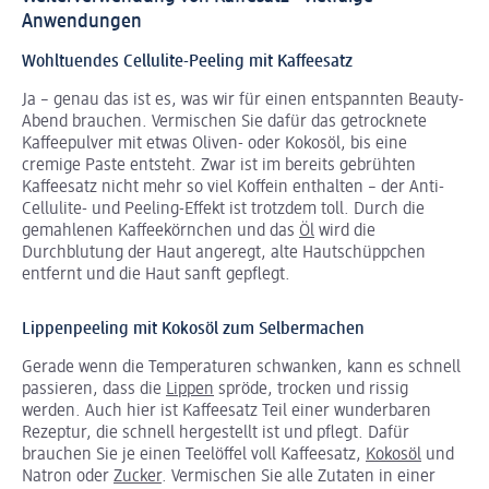
Anwendungen
Wohltuendes Cellulite-Peeling mit Kaffeesatz
Ja – genau das ist es, was wir für einen entspannten Beauty-
Abend brauchen. Vermischen Sie dafür das getrocknete
Kaffeepulver mit etwas Oliven- oder Kokosöl, bis eine
cremige Paste entsteht. Zwar ist im bereits gebrühten
Kaffeesatz nicht mehr so viel Koffein enthalten – der Anti-
Cellulite- und Peeling-Effekt ist trotzdem toll. Durch die
gemahlenen Kaffeekörnchen und das
Öl
wird die
Durchblutung der Haut angeregt, alte Hautschüppchen
entfernt und die Haut sanft gepflegt.
Lippenpeeling mit Kokosöl zum Selbermachen
Gerade wenn die Temperaturen schwanken, kann es schnell
passieren, dass die
Lippen
spröde, trocken und rissig
werden. Auch hier ist Kaffeesatz Teil einer wunderbaren
Rezeptur, die schnell hergestellt ist und pflegt. Dafür
brauchen Sie je einen Teelöffel voll Kaffeesatz,
Kokosöl
und
Natron oder
Zucker
. Vermischen Sie alle Zutaten in einer