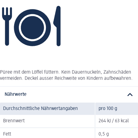
Püree mit dem Löffel füttern. Kein Dauernuckeln, Zahnschäden
vermeiden. Deckel ausser Reichweite von Kindern aufbewahren.
Nährwerte
Durchschnittliche Nährwertangaben
pro 100 g
Brennwert
264 kJ / 63 kcal
Fett
0,5 g