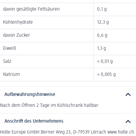
davon gesättigte Fettsäuren
0,1 g
Kohlenhydrate
12,3 g
davon Zucker
6,6 g
Eiweiß
1,3 g
Salz
< 0,01 g
Natrium
< 0,005 g
Aufbewahrungshinweise
Nach dem Öffnen 2 Tage im Kühlschrank haltbar.
Anschrift des Unternehmens
Holle Europe GmbH Berner Weg 23, D-79539 Lörrach www.holle.ch