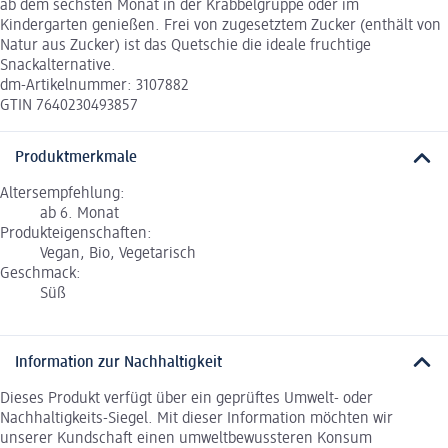
ab dem sechsten Monat in der Krabbelgruppe oder im
Kindergarten genießen. Frei von zugesetztem Zucker (enthält von
Natur aus Zucker) ist das Quetschie die ideale fruchtige
Snackalternative.
dm-Artikelnummer: 3107882
GTIN 7640230493857
Produktmerkmale
Altersempfehlung:
ab 6. Monat
Produkteigenschaften:
Vegan, Bio, Vegetarisch
Geschmack:
Süß
Information zur Nachhaltigkeit
Dieses Produkt verfügt über ein geprüftes Umwelt- oder
Nachhaltigkeits-Siegel. Mit dieser Information möchten wir
unserer Kundschaft einen umweltbewussteren Konsum