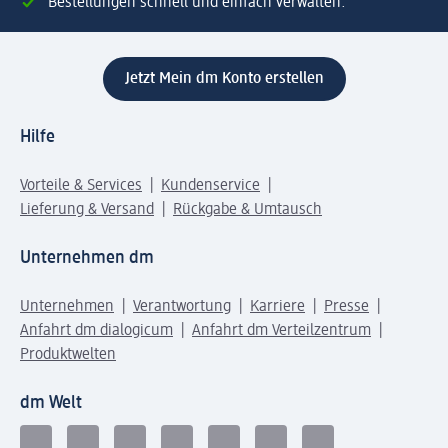
Bestellungen schnell und einfach verwalten.
Jetzt Mein dm Konto erstellen
Hilfe
Vorteile & Services
Kundenservice
Lieferung & Versand
Rückgabe & Umtausch
Unternehmen dm
Unternehmen
Verantwortung
Karriere
Presse
Anfahrt dm dialogicum
Anfahrt dm Verteilzentrum
Produktwelten
dm Welt