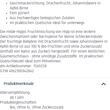
Geschmacksrichtung: Drachenfrucht, Johannisbeere in
Apfel-Birne
Fein püriert
Aus hochwertigen biologischen Zutaten
Im praktischen Quetschie ideal für unterwegs
Die milde Hippis Fruchtmischung von Hipp ist eine leckere
Zwischenmahlzeit oder Nachspeise für kleine Schleckermäuler.
Der fruchtige Babybrei mit Drachenfrucht sowie Johannisbeere in
Apfel-Birne ist aus 100 % Bio-Früchten und ohne Zuckerzusatz
(enthält von Natur aus Zucker) hergestellt. Für einen köstlichen
Gaumenschmaus - ohne unnötige Zusatzstoffe. Im praktischen
Quetschbeutel ideal zum Mitnehmen.
dm-Artikelnummer: 1569258
GTIN 4062300342842
Produktmerkmale
Altersempfehlung:
ab 1 Jahr
Produkteigenschaften:
Bio, Ohne Ei, Ohne Zuckerzusatz