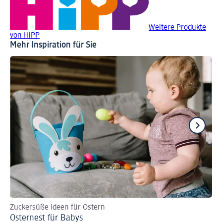
Weitere Produkte
von HiPP
Mehr Inspiration für Sie
Zuckersüße Ideen für Ostern
Pr
Osternest für Babys
Ba