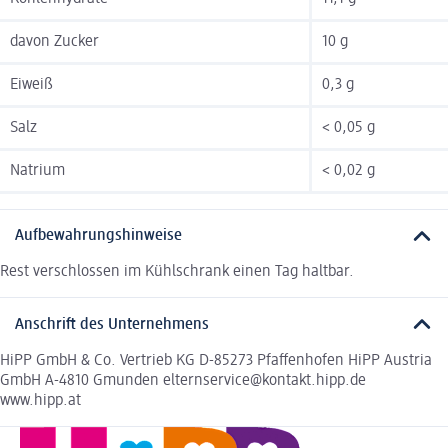
davon Zucker
10 g
Eiweiß
0,3 g
Salz
< 0,05 g
Natrium
< 0,02 g
Aufbewahrungshinweise
Rest verschlossen im Kühlschrank einen Tag haltbar.
Anschrift des Unternehmens
HiPP GmbH & Co. Vertrieb KG D-85273 Pfaffenhofen HiPP Austria
GmbH A-4810 Gmunden elternservice@kontakt.hipp.de
www.hipp.at