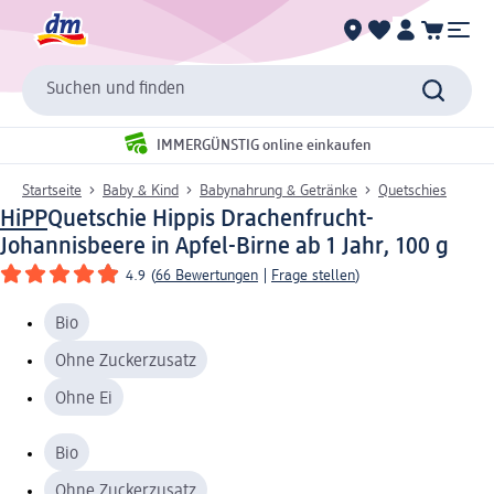
Suchen und finden
IMMERGÜNSTIG online einkaufen
Startseite
Baby & Kind
Babynahrung & Getränke
Quetschies
HiPP
Quetschie Hippis Drachenfrucht-
Johannisbeere in Apfel-Birne ab 1 Jahr, 100 g
4.9
(
66 Bewertungen
|
Frage stellen
)
Bio
Ohne Zuckerzusatz
Ohne Ei
Bio
Ohne Zuckerzusatz