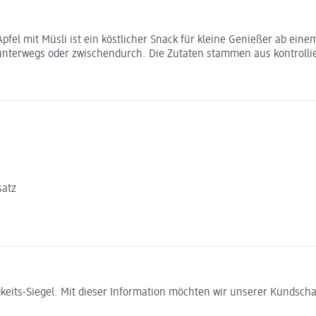
fel mit Müsli ist ein köstlicher Snack für kleine Genießer ab ein
ür unterwegs oder zwischendurch. Die Zutaten stammen aus kontrol
satz
gkeits-Siegel. Mit dieser Information möchten wir unserer Kundsc