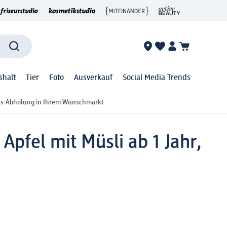
shalt
Tier
Foto
Ausverkauf
Social Media Trends
ss-Abholung in Ihrem Wunschmarkt
pfel mit Müsli ab 1 Jahr,