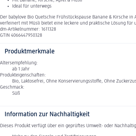
Mit Banane, Kirsche, Apfel & Müsli
Ideal für unterwegs
Der babylove Bio Quetschie Frühstückspause Banane & Kirsche in Ap
verfeinert mit Müsli bietet eine leckere und praktische Lösung f
dm-Artikelnummer: 1611328
GTIN 4066447950328
Produktmerkmale
Altersempfehlung:
ab 1 Jahr
Produkteigenschaften:
Bio, Laktosefrei, Ohne Konservierungsstoffe, Ohne Zuckerzu
Geschmack:
Süß
Information zur Nachhaltigkeit
Dieses Produkt verfügt über ein geprüftes Umwelt- oder Nachhalti