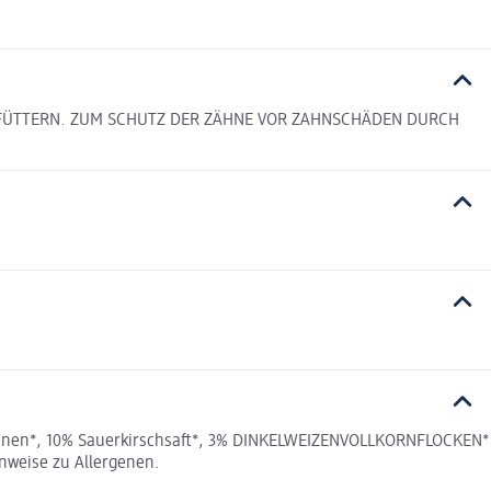
EL FÜTTERN. ZUM SCHUTZ DER ZÄHNE VOR ZAHNSCHÄDEN DURCH
Bananen*, 10% Sauerkirschsaft*, 3% DINKELWEIZENVOLLKORNFLOCKEN*
nweise zu Allergenen.