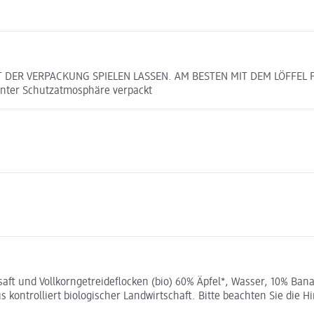
MIT DER VERPACKUNG SPIELEN LASSEN. AM BESTEN MIT DEM LÖFF
er Schutzatmosphäre verpackt
aft und Vollkorngetreideflocken (bio) 60% Äpfel*, Wasser, 10% 
trolliert biologischer Landwirtschaft. Bitte beachten Sie die Hi