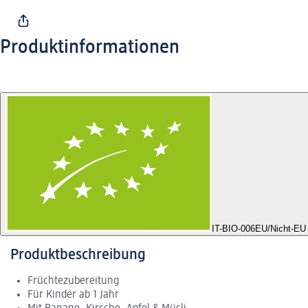
Produktinformationen
IT-BIO-006
EU/Nicht-EU 
Produktbeschreibung
Früchtezubereitung
Für Kinder ab 1 Jahr