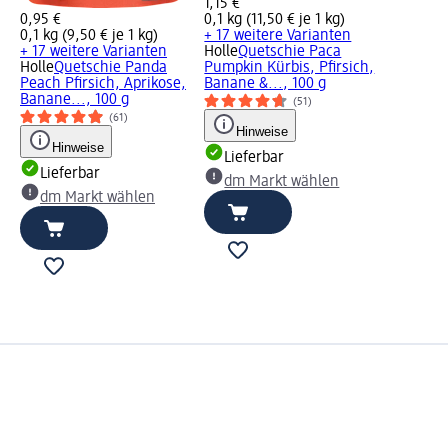
1,15 €
0,95 €
0,1 kg (11,50 € je 1 kg)
0,1 kg (9,50 € je 1 kg)
+ 17 weitere Varianten
+ 17 weitere Varianten
Holle
Quetschie Paca
Holle
Quetschie Panda
Pumpkin Kürbis, Pfirsich,
Peach Pfirsich, Aprikose,
Banane &..., 100 g
Banane..., 100 g
(51)
(61)
Hinweise
Hinweise
Lieferbar
Lieferbar
dm Markt wählen
dm Markt wählen