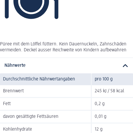
Püree mit dem Löffel füttern. Kein Dauernuckeln, Zahnschäden
vermeiden. Deckel ausser Reichweite von Kindern aufbewahren
Nährwerte
Durchschnittliche Nährwertangaben
pro 100 g
Brennwert
245 kJ / 58 kcal
Fett
0,2 g
davon gesättigte Fettsäuren
0,01 g
Kohlenhydrate
12 g