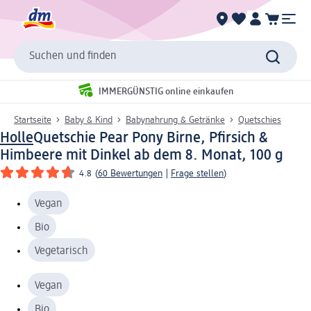
Suchen und finden
IMMERGÜNSTIG online einkaufen
Startseite
Baby & Kind
Babynahrung & Getränke
Quetschies
Holle
Quetschie Pear Pony Birne, Pfirsich &
Himbeere mit Dinkel ab dem 8. Monat, 100 g
4.8
(
60 Bewertungen
|
Frage stellen
)
Vegan
Bio
Vegetarisch
Vegan
Bio