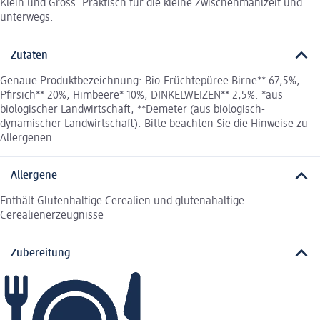
Klein und Gross. Praktisch für die kleine Zwischenmahlzeit und
unterwegs.
Zutaten
Genaue Produktbezeichnung: Bio-Früchtepüree Birne** 67,5%,
Pfirsich** 20%, Himbeere* 10%, DINKELWEIZEN** 2,5%. *aus
biologischer Landwirtschaft, **Demeter (aus biologisch-
dynamischer Landwirtschaft). Bitte beachten Sie die Hinweise zu
Allergenen.
Allergene
Enthält Glutenhaltige Cerealien und glutenahaltige
Cerealienerzeugnisse
Zubereitung