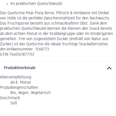
Im praktischen Quetschbeutel
Das Quetschie Pear Pony Birne, Pfirsich & Himbeere mit Dinkel
von Holle ist die perfekte Zwischenmahlzeit für den Nachwuchs.
Das Fruchtpüree besteht aus schmackhaftem Obst. Dank dem
praktischen Quetschbeutel können die Kleinen den Snack bereits
ab dem achten Monat in der Krabbelgruppe oder im Kindergarten
genießen. Frei von zugesetztem Zucker (enthält von Natur aus
Zucker) ist das Quetschie die ideale fruchtige Snackalternative.
dm-Artikelnummer: 1568773
GTIN 7640161877313
Produktmerkmale
Altersempfehlung:
ab 8. Monat
Produkteigenschaften:
Bio, Vegan, Vegetarisch
Geschmack:
Süß