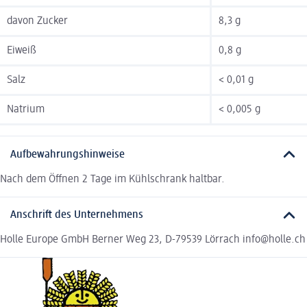
davon Zucker
8,3 g
Eiweiß
0,8 g
Salz
< 0,01 g
Natrium
< 0,005 g
Aufbewahrungshinweise
Nach dem Öffnen 2 Tage im Kühlschrank haltbar.
Anschrift des Unternehmens
Holle Europe GmbH Berner Weg 23, D-79539 Lörrach info@holle.ch