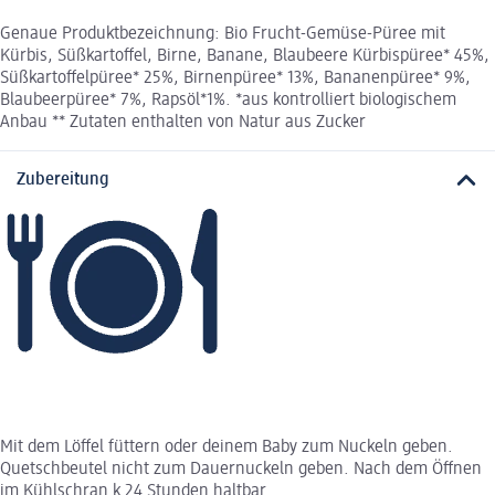
Genaue Produktbezeichnung: Bio Frucht-Gemüse-Püree mit
Kürbis, Süßkartoffel, Birne, Banane, Blaubeere Kürbispüree* 45%,
Süßkartoffelpüree* 25%, Birnenpüree* 13%, Bananenpüree* 9%,
Blaubeerpüree* 7%, Rapsöl*1%. *aus kontrolliert biologischem
Anbau ** Zutaten enthalten von Natur aus Zucker
Zubereitung
Mit dem Löffel füttern oder deinem Baby zum Nuckeln geben.
Quetschbeutel nicht zum Dauernuckeln geben. Nach dem Öffnen
im Kühlschran k 24 Stunden haltbar.