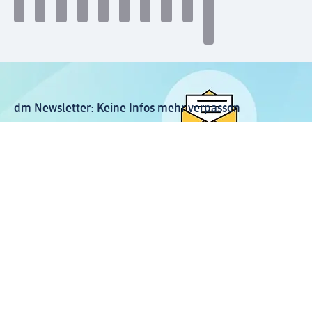
dm Newsletter: Keine Infos mehr verpassen
Jetzt zum dm Newsletter anmelden
Mein dm-App herunterladen