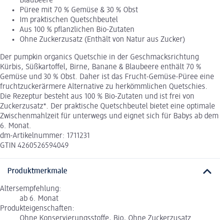
Blaubeere
Püree mit 70 % Gemüse & 30 % Obst
Im praktischen Quetschbeutel
Aus 100 % pflanzlichen Bio-Zutaten
Ohne Zuckerzusatz (Enthält von Natur aus Zucker)
Der pumpkin organics Quetschie in der Geschmacksrichtung
Kürbis, Süßkartoffel, Birne, Banane & Blaubeere enthält 70 %
Gemüse und 30 % Obst. Daher ist das Frucht-Gemüse-Püree eine
fruchtzuckerärmere Alternative zu herkömmlichen Quetschies.
Die Rezeptur besteht aus 100 % Bio-Zutaten und ist frei von
Zuckerzusatz*. Der praktische Quetschbeutel bietet eine optimale
Zwischenmahlzeit für unterwegs und eignet sich für Babys ab dem
6. Monat.
dm-Artikelnummer: 1711231
GTIN 4260526594049
Produktmerkmale
Altersempfehlung:
ab 6. Monat
Produkteigenschaften:
Ohne Konservierungsstoffe, Bio, Ohne Zuckerzusatz