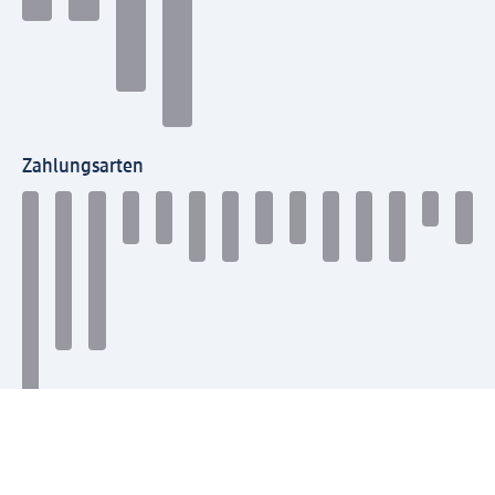
Zahlungsarten
Mit dm verbinden