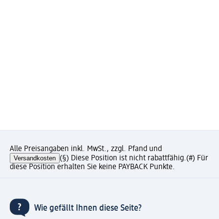
Alle Preisangaben inkl. MwSt., zzgl. Pfand und
Versandkosten
(§) Diese Position ist nicht rabattfähig.
(#) Für
diese Position erhalten Sie keine PAYBACK Punkte.
Wie gefällt Ihnen diese Seite?