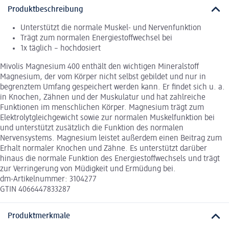
Produktbeschreibung
Unterstützt die normale Muskel- und Nervenfunktion
Trägt zum normalen Energiestoffwechsel bei
1x täglich – hochdosiert
Mivolis Magnesium 400 enthält den wichtigen Mineralstoff
Magnesium, der vom Körper nicht selbst gebildet und nur in
begrenztem Umfang gespeichert werden kann. Er findet sich u. a.
in Knochen, Zähnen und der Muskulatur und hat zahlreiche
Funktionen im menschlichen Körper. Magnesium trägt zum
Elektrolytgleichgewicht sowie zur normalen Muskelfunktion bei
und unterstützt zusätzlich die Funktion des normalen
Nervensystems. Magnesium leistet außerdem einen Beitrag zum
Erhalt normaler Knochen und Zähne. Es unterstützt darüber
hinaus die normale Funktion des Energiestoffwechsels und trägt
zur Verringerung von Müdigkeit und Ermüdung bei.
dm-Artikelnummer: 3104277
GTIN 4066447833287
Produktmerkmale