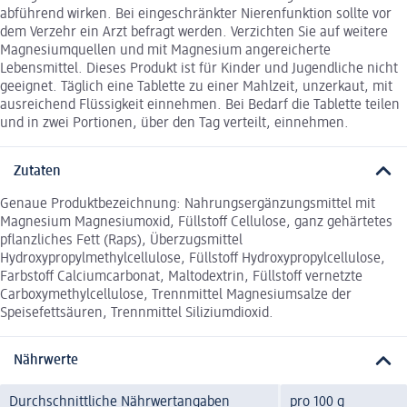
abführend wirken. Bei eingeschränkter Nierenfunktion sollte vor
dem Verzehr ein Arzt befragt werden. Verzichten Sie auf weitere
Magnesiumquellen und mit Magnesium angereicherte
Lebensmittel. Dieses Produkt ist für Kinder und Jugendliche nicht
geeignet. Täglich eine Tablette zu einer Mahlzeit, unzerkaut, mit
ausreichend Flüssigkeit einnehmen. Bei Bedarf die Tablette teilen
und in zwei Portionen, über den Tag verteilt, einnehmen.
Zutaten
Genaue Produktbezeichnung: Nahrungsergänzungsmittel mit
Magnesium Magnesiumoxid, Füllstoff Cellulose, ganz gehärtetes
pflanzliches Fett (Raps), Überzugsmittel
Hydroxypropylmethylcellulose, Füllstoff Hydroxypropylcellulose,
Farbstoff Calciumcarbonat, Maltodextrin, Füllstoff vernetzte
Carboxymethylcellulose, Trennmittel Magnesiumsalze der
Speisefettsäuren, Trennmittel Siliziumdioxid.
Nährwerte
Durchschnittliche Nährwertangaben
pro 100 g