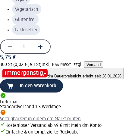
Vegetarisch
Glutenfrei
Laktosefrei
5,75 €
300 St (0,02 € je 1 St)
inkl. 10% MwSt. zzgl.
Versand
dm Dauerpreis
nicht erhöht seit 28.01.2026
In den Warenkorb
Lieferbar
Standardversand 1-3 Werktage
Verfügbarkeit in einem dm Markt prüfen
Kostenloser Versand ab 49 € mit Mein dm Konto
Einfache & unkomplizierte Rückgabe