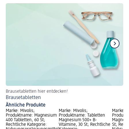
Brausetabletten hier entdecken!
Ent
Brausetabletten
Co
Ähnliche Produkte
Marke: Mivolis;
Marke: Mivolis;
Marke: M
Produktname: Magnesium
Produktname: Tabletten
Produktn
400 Tabletten, 60 St;
Magnesium 500+ B-
Magnesi
Rechtliche Kategorie:
Vitamine, 30 St; Rechtliche
St; Rech