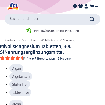
Suchen und finden
IMMERGÜNSTIG online einkaufen
Startseite
Gesundheit
Wohlbefinden & Stärkung
Mivolis
Magnesium Tabletten, 300
St
Nahrungsergänzungsmittel
4.6
(
67 Bewertungen
|
2 Fragen
)
Vegan
Vegetarisch
Glutenfrei
Laktosefrei
Vegan