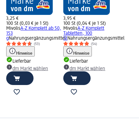
3,25 €
3,95 €
100 St (0,03 € je 1 St)
100 St (0,04 € je 1 St)
Mivolis
A-Z Komplett ab 50,
Mivolis
A-Z Komplett
153
Tabletten, 100
g
Nahrungsergänzungsmittel
St
Nahrungsergänzungsmittel
(53)
(54)
Hinweise
Hinweise
Lieferbar
Lieferbar
dm Markt wählen
dm Markt wählen