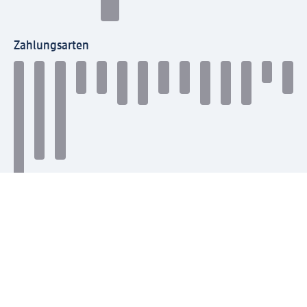
Zahlungsarten
Mit dm verbinden