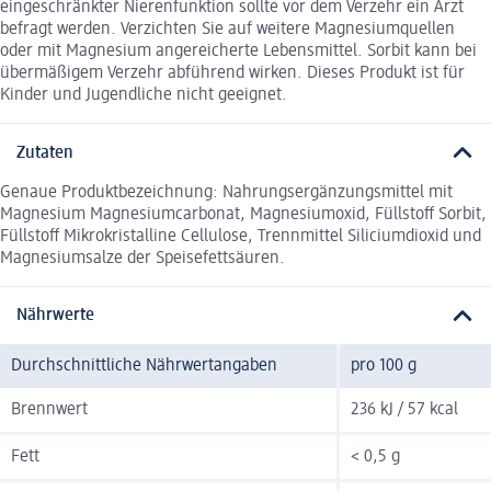
eingeschränkter Nierenfunktion sollte vor dem Verzehr ein Arzt
befragt werden. Verzichten Sie auf weitere Magnesiumquellen
oder mit Magnesium angereicherte Lebensmittel. Sorbit kann bei
übermäßigem Verzehr abführend wirken. Dieses Produkt ist für
Kinder und Jugendliche nicht geeignet.
Zutaten
Genaue Produktbezeichnung: Nahrungsergänzungsmittel mit
Magnesium Magnesiumcarbonat, Magnesiumoxid, Füllstoff Sorbit,
Füllstoff Mikrokristalline Cellulose, Trennmittel Siliciumdioxid und
Magnesiumsalze der Speisefettsäuren.
Nährwerte
Durchschnittliche Nährwertangaben
pro 100 g
Brennwert
236 kJ / 57 kcal
Fett
< 0,5 g