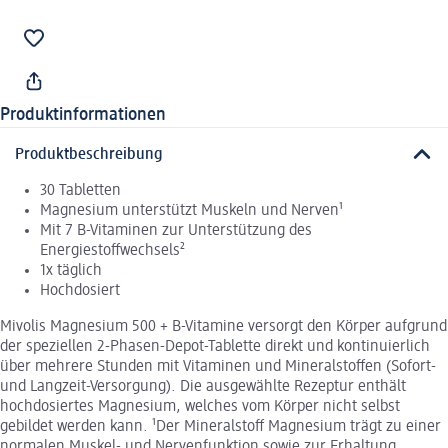
Produktinformationen
Produktbeschreibung
30 Tabletten
Magnesium unterstützt Muskeln und Nerven¹
Mit 7 B-Vitaminen zur Unterstützung des
Energiestoffwechsels²
1x täglich
Hochdosiert
Mivolis Magnesium 500 + B-Vitamine versorgt den Körper aufgrund
der speziellen 2-Phasen-Depot-Tablette direkt und kontinuierlich
über mehrere Stunden mit Vitaminen und Mineralstoffen (Sofort-
und Langzeit-Versorgung). Die ausgewählte Rezeptur enthält
hochdosiertes Magnesium, welches vom Körper nicht selbst
gebildet werden kann. ¹Der Mineralstoff Magnesium trägt zu einer
normalen Muskel- und Nervenfunktion sowie zur Erhaltung