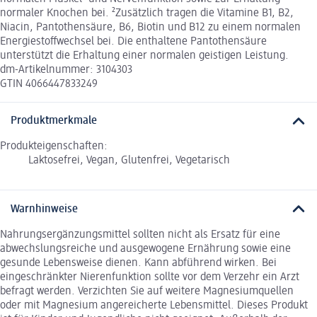
normaler Knochen bei. ²Zusätzlich tragen die Vitamine B1, B2,
Niacin, Pantothensäure, B6, Biotin und B12 zu einem normalen
Energiestoffwechsel bei. Die enthaltene Pantothensäure
unterstützt die Erhaltung einer normalen geistigen Leistung.
dm-Artikelnummer: 3104303
GTIN 4066447833249
Produktmerkmale
Produkteigenschaften:
Laktosefrei, Vegan, Glutenfrei, Vegetarisch
Warnhinweise
Nahrungsergänzungsmittel sollten nicht als Ersatz für eine
abwechslungsreiche und ausgewogene Ernährung sowie eine
gesunde Lebensweise dienen. Kann abführend wirken. Bei
eingeschränkter Nierenfunktion sollte vor dem Verzehr ein Arzt
befragt werden. Verzichten Sie auf weitere Magnesiumquellen
oder mit Magnesium angereicherte Lebensmittel. Dieses Produkt