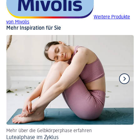
Weitere Produkte
von Mivolis
Mehr Inspiration für Sie
Mehr über die Gelbkörperphase erfahren
Gl
Lutealphase im Zyklus
Nu