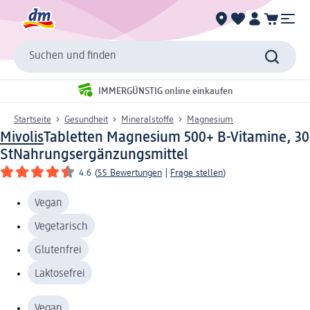
Suchen und finden
IMMERGÜNSTIG online einkaufen
Startseite
Gesundheit
Mineralstoffe
Magnesium
Mivolis
Tabletten Magnesium 500+ B-Vitamine, 30
St
Nahrungsergänzungsmittel
4.6
(
55 Bewertungen
|
Frage stellen
)
Vegan
Vegetarisch
Glutenfrei
Laktosefrei
Vegan