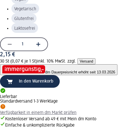
Vegetarisch
Glutenfrei
Laktosefrei
2,15 €
30 St (0,07 € je 1 St)
inkl. 10% MwSt. zzgl.
Versand
dm Dauerpreis
nicht erhöht seit 13.03.2026
In den Warenkorb
Lieferbar
Standardversand 1-3 Werktage
Verfügbarkeit in einem dm Markt prüfen
Kostenloser Versand ab 49 € mit Mein dm Konto
Einfache & unkomplizierte Rückgabe