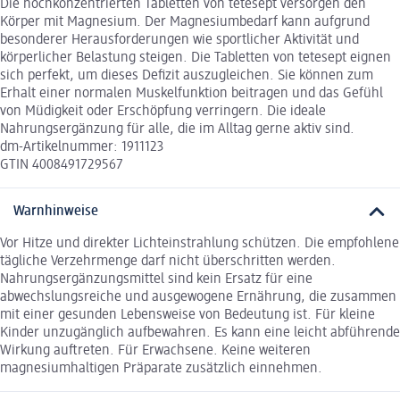
Die hochkonzentrierten Tabletten von tetesept versorgen den
Körper mit Magnesium. Der Magnesiumbedarf kann aufgrund
besonderer Herausforderungen wie sportlicher Aktivität und
körperlicher Belastung steigen. Die Tabletten von tetesept eignen
sich perfekt, um dieses Defizit auszugleichen. Sie können zum
Erhalt einer normalen Muskelfunktion beitragen und das Gefühl
von Müdigkeit oder Erschöpfung verringern. Die ideale
Nahrungsergänzung für alle, die im Alltag gerne aktiv sind.
dm-Artikelnummer: 1911123
GTIN 4008491729567
Warnhinweise
Vor Hitze und direkter Lichteinstrahlung schützen. Die empfohlene
tägliche Verzehrmenge darf nicht überschritten werden.
Nahrungsergänzungsmittel sind kein Ersatz für eine
abwechslungsreiche und ausgewogene Ernährung, die zusammen
mit einer gesunden Lebensweise von Bedeutung ist. Für kleine
Kinder unzugänglich aufbewahren. Es kann eine leicht abführende
Wirkung auftreten. Für Erwachsene. Keine weiteren
magnesiumhaltigen Präparate zusätzlich einnehmen.