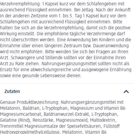
Verzehrempfehlung: 1 Kapsel kurz vor dem Schlafengehen mit
ausreichend Flüssigkeit einnehmen. Bei Jetlag: Nach der Ankunft
in der anderen Zeitzone vom 1. bis 5. Tag 1 Kapsel kurz vor dem
Schlafengehen mit ausreichend Flüssigkeit einnehmen. Bitte
halten Sie sich an die Verzehrempfehlung, damit sich die positive
Wirkung einstellt. Die empfohlene tägliche Verzehrmenge darf
nicht überschritten werden. Eine Anwendung bei Kindern und die
Einnahme über einen längeren Zeitraum bzw. Daueranwendung
wird nicht empfohlen. Bitte wenden Sie sich bei Fragen an Ihren
Arzt. Schwangere und Stillende sollten vor der Einnahme ihren
Arzt zu Rate ziehen. Nahrungsergänzungsmittel sollten nicht als
Ersatz für eine abwechslungsreiche und ausgewogene Ernährung
sowie eine gesunde Lebensweise dienen.
Zutaten
Genaue Produktbezeichnung: Nahrungsergänzungsmittel mit
Melatonin, Baldrian, L-Tryptophan, Magnesium und Vitamin B6
Magnesiumcarbonat, Baldrianwurzel-Extrakt, L-Tryptophan,
Gelatine (Rind), Reisstärke, Magnesiumoxid, Maltodextrin,
Trennmittel Magnesiumsalze der Speisefettsäuren, Füllstoff
Hydroxypropylmethylcellulose, Melatonin, Vitamin B6