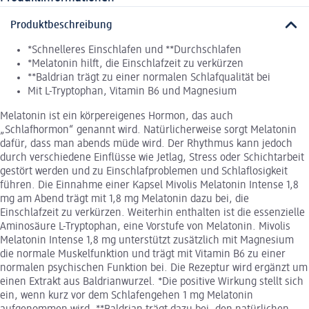
Produktbeschreibung
*Schnelleres Einschlafen und **Durchschlafen
*Melatonin hilft, die Einschlafzeit zu verkürzen
**Baldrian trägt zu einer normalen Schlafqualität bei
Mit L-Tryptophan, Vitamin B6 und Magnesium
Melatonin ist ein körpereigenes Hormon, das auch
„Schlafhormon“ genannt wird. Natürlicherweise sorgt Melatonin
dafür, dass man abends müde wird. Der Rhythmus kann jedoch
durch verschiedene Einflüsse wie Jetlag, Stress oder Schichtarbeit
gestört werden und zu Einschlafproblemen und Schlaflosigkeit
führen. Die Einnahme einer Kapsel Mivolis Melatonin Intense 1,8
mg am Abend trägt mit 1,8 mg Melatonin dazu bei, die
Einschlafzeit zu verkürzen. Weiterhin enthalten ist die essenzielle
Aminosäure L-Tryptophan, eine Vorstufe von Melatonin. Mivolis
Melatonin Intense 1,8 mg unterstützt zusätzlich mit Magnesium
die normale Muskelfunktion und trägt mit Vitamin B6 zu einer
normalen psychischen Funktion bei. Die Rezeptur wird ergänzt um
einen Extrakt aus Baldrianwurzel. *Die positive Wirkung stellt sich
ein, wenn kurz vor dem Schlafengehen 1 mg Melatonin