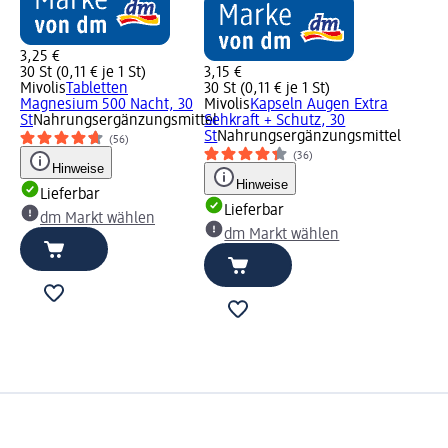
3,25 €
30 St (0,11 € je 1 St)
3,15 €
Mivolis
Tabletten
30 St (0,11 € je 1 St)
Magnesium 500 Nacht, 30
Mivolis
Kapseln Augen Extra
St
Nahrungsergänzungsmittel
Sehkraft + Schutz, 30
St
Nahrungsergänzungsmittel
(56)
(36)
Hinweise
Hinweise
Lieferbar
Lieferbar
dm Markt wählen
dm Markt wählen