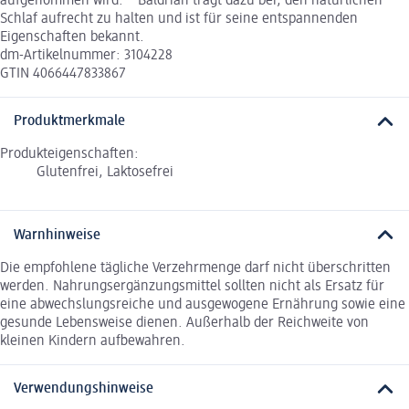
aufgenommen wird. **Baldrian trägt dazu bei, den natürlichen
Schlaf aufrecht zu halten und ist für seine entspannenden
Eigenschaften bekannt.
dm-Artikelnummer: 3104228
GTIN 4066447833867
Produktmerkmale
Produkteigenschaften:
Glutenfrei, Laktosefrei
Warnhinweise
Die empfohlene tägliche Verzehrmenge darf nicht überschritten
werden. Nahrungsergänzungsmittel sollten nicht als Ersatz für
eine abwechslungsreiche und ausgewogene Ernährung sowie eine
gesunde Lebensweise dienen. Außerhalb der Reichweite von
kleinen Kindern aufbewahren.
Verwendungshinweise