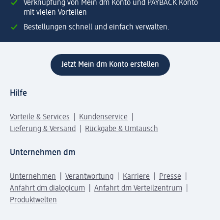
Verknüpfung von Mein dm Konto und PAYBACK Konto
mit vielen Vorteilen
Bestellungen schnell und einfach verwalten.
Jetzt Mein dm Konto erstellen
Hilfe
Vorteile & Services
Kundenservice
Lieferung & Versand
Rückgabe & Umtausch
Unternehmen dm
Unternehmen
Verantwortung
Karriere
Presse
Anfahrt dm dialogicum
Anfahrt dm Verteilzentrum
Produktwelten