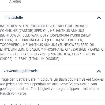
Alkohol
Inhaltsstoffe
INGREDIENTS: HYDROGENATED VEGETABLE OIL, RICINUS
COMMUNIS (CASTOR) SEED OIL, HELIANTHUS ANNUUS
(SUNFLOWER) SEED WAX, BUTYROSPERMUM PARKII (SHEA)
BUTTER, THEOBROMA CACAO (COCOA) SEED BUTTER,
TOCOPHEROL, HELIANTHUS ANNUUS (SUNFLOWER) SEED OIL,
ETHYL VANILLIN, DICALCIUM PHOSPHATE, CI 15850 (RED 7 LAKE), CI
42090 (BLUE 1 LAKE), CI 77491 (IRON OXIDES), CI 77492 (IRON
OXIDES), CI 77891 (TITANIUM DIOXIDE).
Verwendungshinweise
Trage den Catrice Care In Colours Lip Balm 060 Half Baked Cookies
wie jeden anderen Lippenbalsam auf. Genieße das Gefühl von
gepflegten und mit Feuchtigkeit versorgten Lippen – mit einem
Hauch von Farbe.