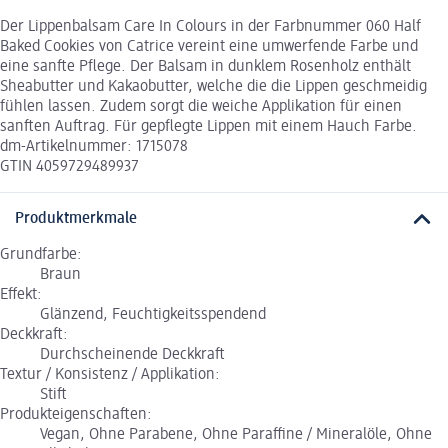
Der Lippenbalsam Care In Colours in der Farbnummer 060 Half
Baked Cookies von Catrice vereint eine umwerfende Farbe und
eine sanfte Pflege. Der Balsam in dunklem Rosenholz enthält
Sheabutter und Kakaobutter, welche die die Lippen geschmeidig
fühlen lassen. Zudem sorgt die weiche Applikation für einen
sanften Auftrag. Für gepflegte Lippen mit einem Hauch Farbe.
dm-Artikelnummer: 1715078
GTIN 4059729489937
Produktmerkmale
Grundfarbe:
Braun
Effekt:
Glänzend, Feuchtigkeitsspendend
Deckkraft:
Durchscheinende Deckkraft
Textur / Konsistenz / Applikation:
Stift
Produkteigenschaften:
Vegan, Ohne Parabene, Ohne Paraffine / Mineralöle, Ohne