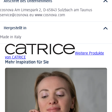
Anschrift des Unternehmens
cosnova Am Limespark 2, D-65843 Sulzbach am Taunus
service@cosnova.eu www.cosnova.com
Hergestellt in
Made in Italy
Weitere Produkte
von CATRICE
Mehr Inspiration für Sie