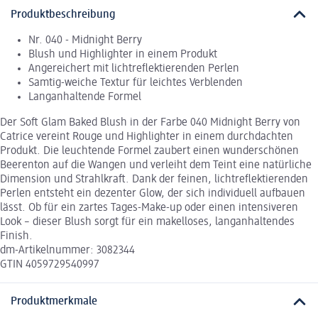
Produktbeschreibung
Nr. 040 - Midnight Berry
Blush und Highlighter in einem Produkt
Angereichert mit lichtreflektierenden Perlen
Samtig-weiche Textur für leichtes Verblenden
Langanhaltende Formel
Der Soft Glam Baked Blush in der Farbe 040 Midnight Berry von
Catrice vereint Rouge und Highlighter in einem durchdachten
Produkt. Die leuchtende Formel zaubert einen wunderschönen
Beerenton auf die Wangen und verleiht dem Teint eine natürliche
Dimension und Strahlkraft. Dank der feinen, lichtreflektierenden
Perlen entsteht ein dezenter Glow, der sich individuell aufbauen
lässt. Ob für ein zartes Tages-Make-up oder einen intensiveren
Look – dieser Blush sorgt für ein makelloses, langanhaltendes
Finish.
dm-Artikelnummer: 3082344
GTIN 4059729540997
Produktmerkmale