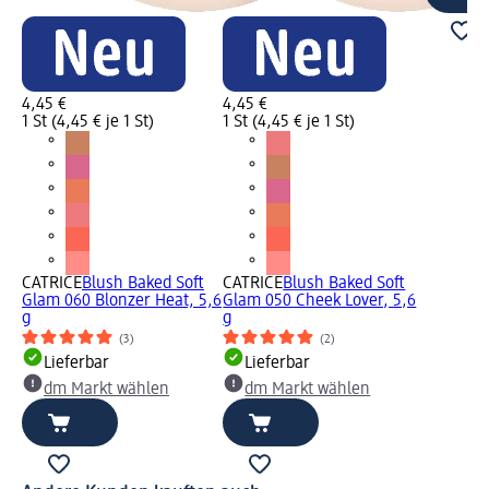
4,45 €
4,45 €
1 St (4,45 € je 1 St)
1 St (4,45 € je 1 St)
CATRICE
Blush Baked Soft
CATRICE
Blush Baked Soft
Glam 060 Blonzer Heat, 5,6
Glam 050 Cheek Lover, 5,6
g
g
(3)
(2)
Lieferbar
Lieferbar
dm Markt wählen
dm Markt wählen