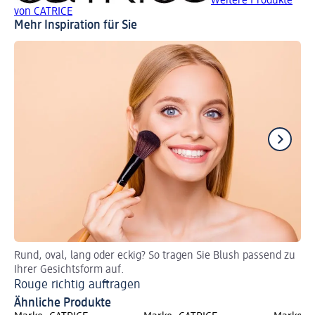
Weitere Produkte
von CATRICE
Mehr Inspiration für Sie
Rund, oval, lang oder eckig? So tragen Sie Blush passend zu
So
Ihrer Gesichtsform auf.
Sc
Rouge richtig auftragen
Ähnliche Produkte