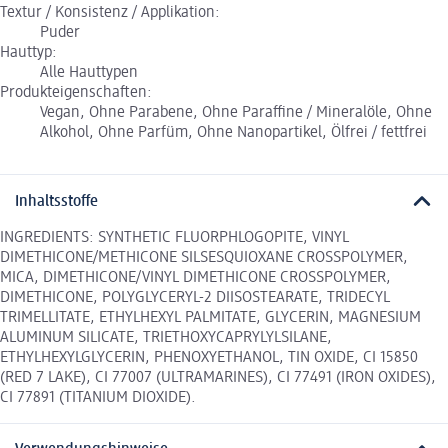
Textur / Konsistenz / Applikation:
Puder
Hauttyp:
Alle Hauttypen
Produkteigenschaften:
Vegan, Ohne Parabene, Ohne Paraffine / Mineralöle, Ohne
Alkohol, Ohne Parfüm, Ohne Nanopartikel, Ölfrei / fettfrei
Inhaltsstoffe
INGREDIENTS: SYNTHETIC FLUORPHLOGOPITE, VINYL
DIMETHICONE/METHICONE SILSESQUIOXANE CROSSPOLYMER,
MICA, DIMETHICONE/VINYL DIMETHICONE CROSSPOLYMER,
DIMETHICONE, POLYGLYCERYL-2 DIISOSTEARATE, TRIDECYL
TRIMELLITATE, ETHYLHEXYL PALMITATE, GLYCERIN, MAGNESIUM
ALUMINUM SILICATE, TRIETHOXYCAPRYLYLSILANE,
ETHYLHEXYLGLYCERIN, PHENOXYETHANOL, TIN OXIDE, CI 15850
(RED 7 LAKE), CI 77007 (ULTRAMARINES), CI 77491 (IRON OXIDES),
CI 77891 (TITANIUM DIOXIDE).