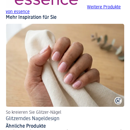
Weitere Produkte
von essence
Mehr Inspiration für Sie
So kreieren Sie Glitzer-Nägel
So
Glitzerndes Nageldesign
Mi
Ähnliche Produkte