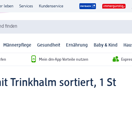
er leben
Services
Kundenservice
d finden
Männerpflege
Gesundheit
Ernährung
Baby & Kind
Hau
ufen
Mein dm-App Vorteile nutzen
Expre
 Trinkhalm sortiert, 1 St