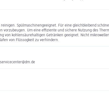
l reinigen. Spülmaschinengeeignet. Für eine gleichbleibend schö
n vorzubeugen. Um eine effiziente und sichere Nutzung des Therm
g von kohlensäurehaltigen Getränken geeignet. Nicht mikrowellen
lafen von Flüssogkeit zu verhindern.
 servicecenter@dm.de