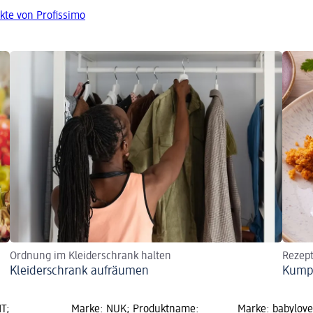
kte von Profissimo
Ordnung im Kleiderschrank halten
Rezep
Kleiderschrank aufräumen
Kumpi
T;
Marke: NUK; Produktname:
Marke: babylov