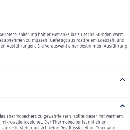
Protect-Isolierung hält er Getränke bis zu sechs Stunden warm
ckel abnehmen zu müssen. Gefertigt aus rostfreiem Edelstahl und
iedenen Ausführungen. Die Vorauswahl einer bestimmten Ausführung
es Thermobechers zu gewährleisten, sollte dieser mit warmem
t mikrowellengeeignet. Der Thermobecher ist mit einem
r aufrecht steht und sich keine Restﬂüssigkeit im Trinkhalm