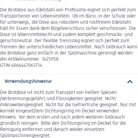
Die Brotdose aus Edelstahl von Profissimo eignet sich perfekt zum
Transportieren von Lebensmitteln. Ob im Büro, in der Schule oder
für unterwegs, die Dose aus robustem und rostfreiem Edelstahl
hält Ihr Essen dank dem Bügelverschluss sicher verschlossen. Die
Dose ist lebensmittelecht und zudem komplett geschmacks- und
geruchsneutral. Der flexible Trennsteg eignet sich perfekt zum
Trennen der unterschiedlichen Lebensmittel. Nach Gebrauch kann
die Brotdose ganz einfach in der Spülmaschine gereinigt werden.
dm-Artikelnummer: 1625958
GTIN 4066447063714
Verwendungshinweise
Die Brotdose ist nicht zum Transport von heißen Speisen
(Verbrennungsgefahr) und Flüssigkeiten geeignet. Nicht
mikrowellengeeignet. Nicht für die Gefriertruhe geeignet. Nur mit
korrekt eingesetztem Dichtungsring im Deckel verwenden.
Hinweis: Vor dem ersten und nach jedem weiteren Gebrauch
gründlich reinigen. Bitte den Dichtungsring im Deckel für die
Reinigung entfernen und danach wieder einsetzen.
Spülmaschinengeeignet.