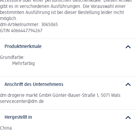
Accessoire oder einer persönlichen Geschenkidee. Diesen Artikel
gibt es in verschiedenen Ausführungen. Die Vorauswahl einer
bestimmten Ausführung ist bei dieser Bestellung leider nicht
möglich.
dm-Artikelnummer: 3065065
GTIN 4066447794267
Produktmerkmale
Grundfarbe:
Mehrfarbig
Anschrift des Unternehmens
dm drogerie markt GmbH Günter-Bauer-Straße 1, 5071 Wals
servicecenter@dm.de
Hergestellt in
China