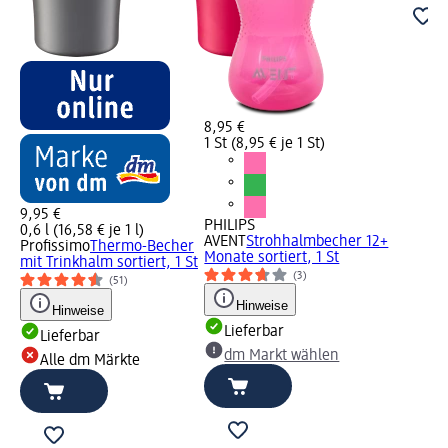
8,95 €
1 St (8,95 € je 1 St)
9,95 €
PHILIPS
0,6 l (16,58 € je 1 l)
AVENT
Strohhalmbecher 12+
Profissimo
Thermo-Becher
Monate sortiert, 1 St
mit Trinkhalm sortiert, 1 St
(3)
(51)
Hinweise
Hinweise
Lieferbar
Lieferbar
dm Markt wählen
Alle dm Märkte