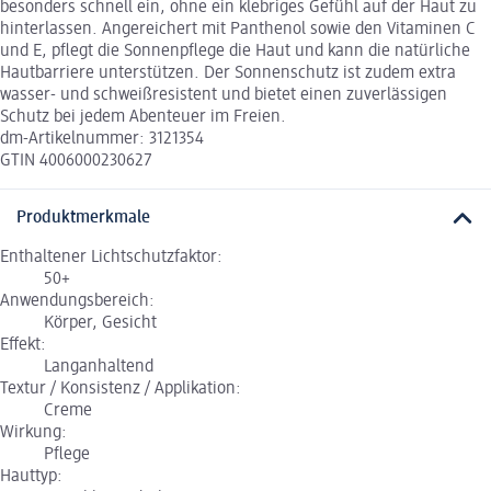
besonders schnell ein, ohne ein klebriges Gefühl auf der Haut zu
hinterlassen. Angereichert mit Panthenol sowie den Vitaminen C
und E, pflegt die Sonnenpflege die Haut und kann die natürliche
Hautbarriere unterstützen. Der Sonnenschutz ist zudem extra
wasser- und schweißresistent und bietet einen zuverlässigen
Schutz bei jedem Abenteuer im Freien.
dm-Artikelnummer: 3121354
GTIN 4006000230627
Produktmerkmale
Enthaltener Lichtschutzfaktor:
50+
Anwendungsbereich:
Körper, Gesicht
Effekt:
Langanhaltend
Textur / Konsistenz / Applikation:
Creme
Wirkung:
Pflege
Hauttyp: