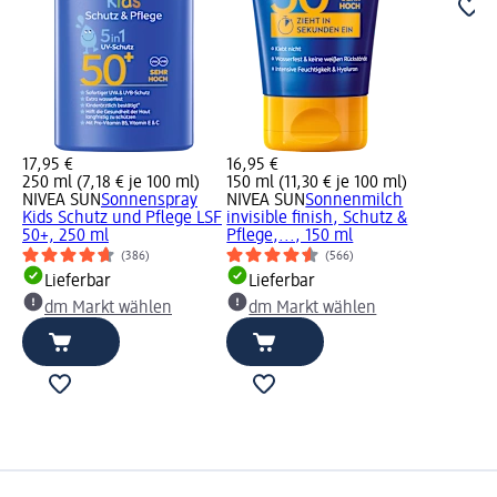
17,95 €
16,95 €
250 ml (7,18 € je 100 ml)
150 ml (11,30 € je 100 ml)
NIVEA SUN
Sonnenspray
NIVEA SUN
Sonnenmilch
Kids Schutz und Pflege LSF
invisible finish, Schutz &
50+, 250 ml
Pflege,..., 150 ml
(386)
(566)
Lieferbar
Lieferbar
dm Markt wählen
dm Markt wählen