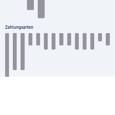
Zahlungsarten
Mit dm verbinden