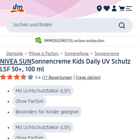
Suchen und finden
IMMERGÜNSTIG online einkaufen
Startseite
Pflege & Parfum
Sonnenpflege
Sonnencreme
NIVEA SUN
Sonnencreme Kids Daily UV Schutz
LSF 50+, 100 ml
3.4
(
17 Bewertungen
|
Frage stellen
)
Mit Lichtschutzfaktor (LSF)
Ohne Parfüm
Besonders für Kinder geeignet
Mit Lichtschutzfaktor (LSF)
Ohne Parfüm