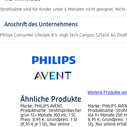
Strohhalme sind für Kinder unter 6 Monaten nicht geeignet. Nicht 
Anschrift des Unternehmens
Philips Consumer Lifestyle B.V. High Tech Campus 525656 AG Eindho
Weitere Produkte vo
Ähnliche Produkte
Marke: PHILIPS AVENT;
Marke: PHILIPS AVEN
Produktname: Strohhalmbecher
Produktname: Stro
grün 12+ Monate 300 ml, 1 St;
lila 9+ Monate 200 ml
Preis: 8,95 €; Grundpreis: 1 St
8,95 €; Grundpreis: 1
(8,95 € je 1 St); Nur online
St); Nur online erhäl