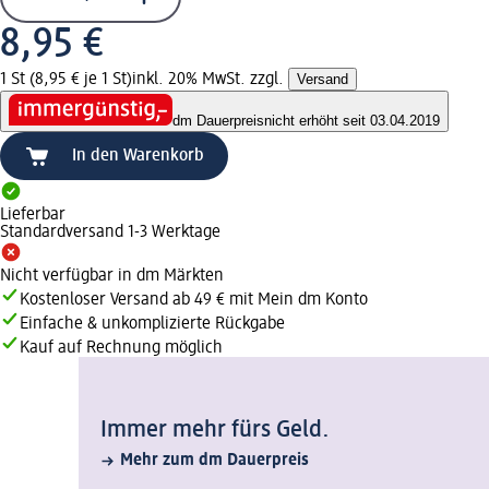
8,95 €
1 St (8,95 € je 1 St)
inkl. 20% MwSt. zzgl.
Versand
dm Dauerpreis
nicht erhöht seit 03.04.2019
In den Warenkorb
Lieferbar
Standardversand 1-3 Werktage
Nicht verfügbar in dm Märkten
Kostenloser Versand ab 49 € mit Mein dm Konto
Einfache & unkomplizierte Rückgabe
Kauf auf Rechnung möglich
Immer mehr fürs Geld.
Mehr zum dm Dauerpreis