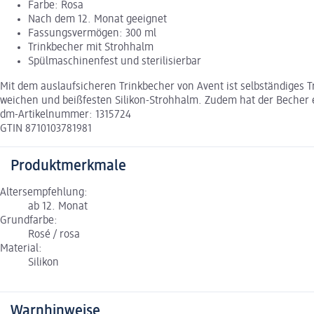
Farbe: Rosa
Nach dem 12. Monat geeignet
Fassungsvermögen: 300 ml
Trinkbecher mit Strohhalm
Spülmaschinenfest und sterilisierbar
Mit dem auslaufsicheren Trinkbecher von Avent ist selbständiges 
weichen und beißfesten Silikon-Strohhalm. Zudem hat der Becher ein
dm-Artikelnummer: 1315724
GTIN 8710103781981
Produktmerkmale
Altersempfehlung:
ab 12. Monat
Grundfarbe:
Rosé / rosa
Material:
Silikon
Warnhinweise