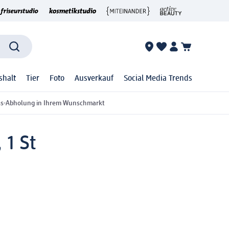
shalt
Tier
Foto
Ausverkauf
Social Media Trends
ss-Abholung in Ihrem Wunschmarkt
 1 St