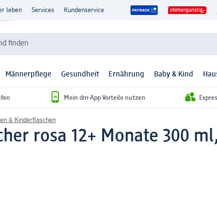
er leben
Services
Kundenservice
d finden
Männerpflege
Gesundheit
Ernährung
Baby & Kind
Hau
ufen
Mein dm-App Vorteile nutzen
Expre
en & Kinderflaschen
her rosa 12+ Monate 300 ml,