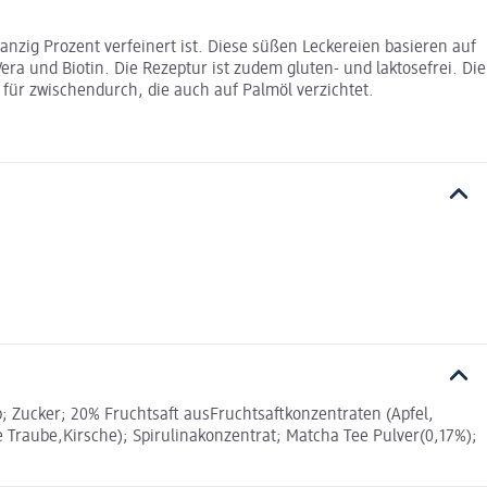
zig Prozent verfeinert ist. Diese süßen Leckereien basieren auf
era und Biotin. Die Rezeptur ist zudem gluten- und laktosefrei. Die
ür zwischendurch, die auch auf Palmöl verzichtet.
 Zucker; 20% Fruchtsaft ausFruchtsaftkonzentraten (Apfel,
e Traube,Kirsche); Spirulinakonzentrat; Matcha Tee Pulver(0,17%);