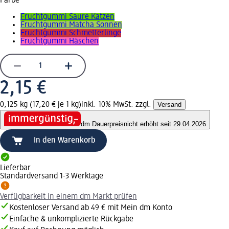
Farbe
Fruchtgummi Saure Katzen
Fruchtgummi Matcha Sonnen
Fruchtgummi Schmetterlinge
Fruchtgummi Häschen
2,15 €
0,125 kg (17,20 € je 1 kg)
inkl. 10% MwSt. zzgl.
Versand
dm Dauerpreis
nicht erhöht seit 29.04.2026
In den Warenkorb
Lieferbar
Standardversand 1-3 Werktage
Verfügbarkeit in einem dm Markt prüfen
Kostenloser Versand ab 49 € mit Mein dm Konto
Einfache & unkomplizierte Rückgabe