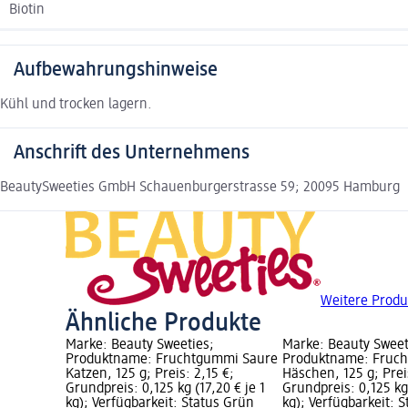
Biotin
Aufbewahrungshinweise
Kühl und trocken lagern.
Anschrift des Unternehmens
BeautySweeties GmbH Schauenburgerstrasse 59; 20095 Hamburg
Weitere Produ
Ähnliche Produkte
Marke: Beauty Sweeties;
Marke: Beauty Sweet
Produktname: Fruchtgummi Saure
Produktname: Fruc
Katzen, 125 g; Preis: 2,15 €;
Häschen, 125 g; Prei
Grundpreis: 0,125 kg (17,20 € je 1
Grundpreis: 0,125 kg 
kg); Verfügbarkeit: Status Grün
kg); Verfügbarkeit: 