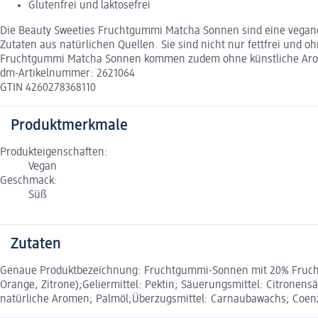
Glutenfrei und laktosefrei
Die Beauty Sweeties Fruchtgummi Matcha Sonnen sind eine vegane N
Zutaten aus natürlichen Quellen. Sie sind nicht nur fettfrei und o
Fruchtgummi Matcha Sonnen kommen zudem ohne künstliche Aromen,
dm-Artikelnummer: 2621064
GTIN 4260278368110
Produktmerkmale
Produkteigenschaften:
Vegan
Geschmack:
Süß
Zutaten
Genaue Produktbezeichnung: Fruchtgummi-Sonnen mit 20% Fruchtsa
Orange, Zitrone);Geliermittel: Pektin; Säuerungsmittel: Citronensä
natürliche Aromen; Palmöl;Überzugsmittel: Carnaubawachs; Coenzy