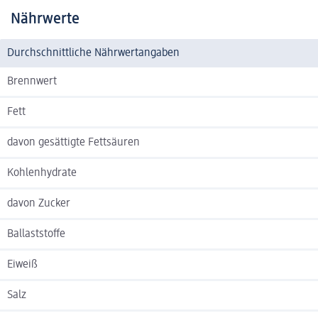
Nährwerte
Durchschnittliche Nährwertangaben
Brennwert
Fett
davon gesättigte Fettsäuren
Kohlenhydrate
davon Zucker
Ballaststoffe
Eiweiß
Salz