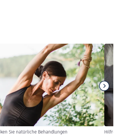
ken Sie natürliche Behandlungen
Hilfreiches ge