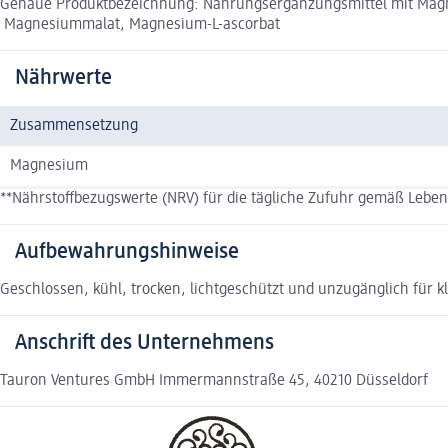
Genaue Produktbezeichnung: Nahrungsergänzungsmittel mit Magnes
Magnesiummalat, Magnesium-L-ascorbat
Nährwerte
Zusammensetzung
Magnesium
**Nährstoffbezugswerte (NRV) für die tägliche Zufuhr gemäß Lebe
Aufbewahrungshinweise
Geschlossen, kühl, trocken, lichtgeschützt und unzugänglich für k
Anschrift des Unternehmens
Tauron Ventures GmbH Immermannstraße 45, 40210 Düsseldorf