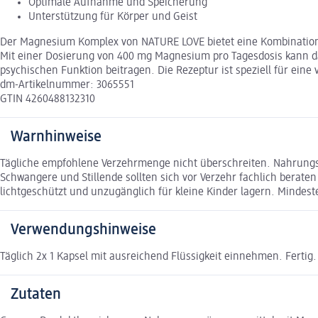
Optimale Aufnahme und Speicherung
Unterstützung für Körper und Geist
Der Magnesium Komplex von NATURE LOVE bietet eine Kombination 
Mit einer Dosierung von 400 mg Magnesium pro Tagesdosis kann d
psychischen Funktion beitragen. Die Rezeptur ist speziell für eine 
dm-Artikelnummer: 3065551
GTIN 4260488132310
Warnhinweise
Tägliche empfohlene Verzehrmenge nicht überschreiten. Nahrungs
Schwangere und Stillende sollten sich vor Verzehr fachlich berate
lichtgeschützt und unzugänglich für kleine Kinder lagern. Mindes
Verwendungshinweise
Täglich 2x 1 Kapsel mit ausreichend Flüssigkeit einnehmen. Fertig.
Zutaten