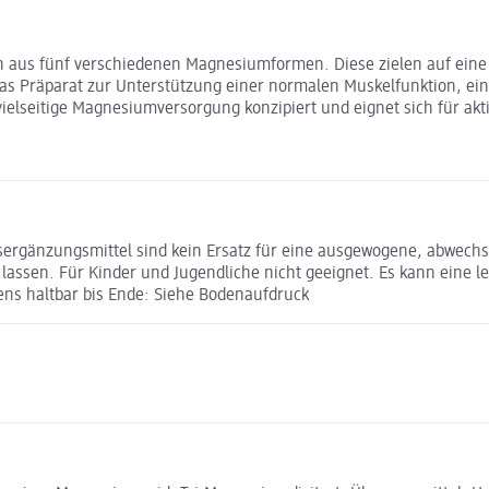
aus fünf verschiedenen Magnesiumformen. Diese zielen auf eine 
as Präparat zur Unterstützung einer normalen Muskelfunktion, ei
vielseitige Magnesiumversorgung konzipiert und eignet sich für akti
ergänzungsmittel sind kein Ersatz für eine ausgewogene, abwech
n lassen. Für Kinder und Jugendliche nicht geeignet. Es kann eine 
tens haltbar bis Ende: Siehe Bodenaufdruck