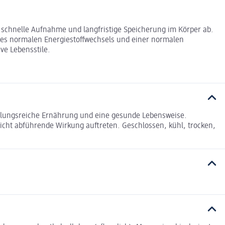
schnelle Aufnahme und langfristige Speicherung im Körper ab.
nes normalen Energiestoffwechsels und einer normalen
ve Lebensstile.
slungsreiche Ernährung und eine gesunde Lebensweise.
leicht abführende Wirkung auftreten. Geschlossen, kühl, trocken,