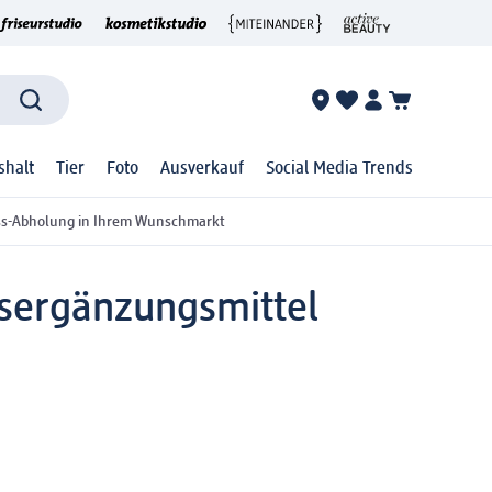
shalt
Tier
Foto
Ausverkauf
Social Media Trends
ss-Abholung in Ihrem Wunschmarkt
sergänzungsmittel