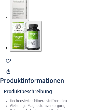
Produktinformationen
Produktbeschreibung
Hochdosierter Mineralstoffkomplex
Vielseitige Magnesiumversorgung