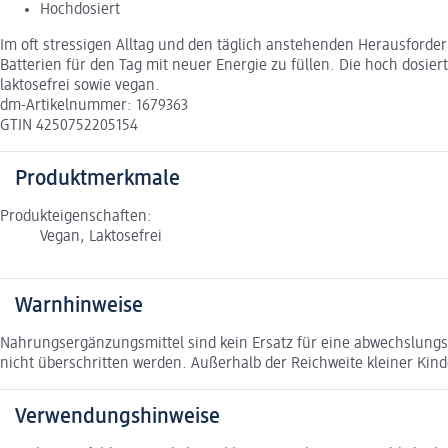
Hochdosiert
Im oft stressigen Alltag und den täglich anstehenden Herausforder
Batterien für den Tag mit neuer Energie zu füllen. Die hoch dosie
laktosefrei sowie vegan.
dm-Artikelnummer: 1679363
GTIN 4250752205154
Produktmerkmale
Produkteigenschaften:
Vegan, Laktosefrei
Warnhinweise
Nahrungsergänzungsmittel sind kein Ersatz für eine abwechslun
nicht überschritten werden. Außerhalb der Reichweite kleiner Kin
Verwendungshinweise