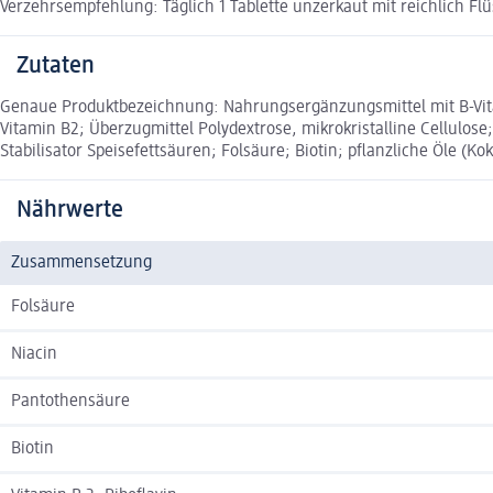
Verzehrsempfehlung: Täglich 1 Tablette unzerkaut mit reichlich Flü
Zutaten
Genaue Produktbezeichnung: Nahrungsergänzungsmittel mit B-Vitam
Vitamin B2; Überzugmittel Polydextrose, mikrokristalline Cellulose
Stabilisator Speisefettsäuren; Folsäure; Biotin; pflanzliche Öle (K
Nährwerte
Zusammensetzung
Folsäure
Niacin
Pantothensäure
Biotin