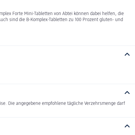
plex Forte Mini-Tabletten von Abtei können dabei helfen, die
 Auch sind die B-Komplex-Tabletten zu 100 Prozent gluten- und
ise. Die angegebene empfohlene tägliche Verzehrsmenge darf