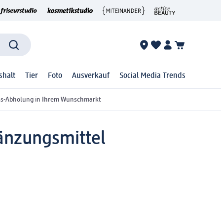
shalt
Tier
Foto
Ausverkauf
Social Media Trends
ss-Abholung in Ihrem Wunschmarkt
nzungsmittel