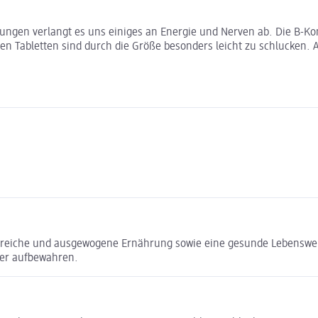
ungen verlangt es uns einiges an Energie und Nerven ab. Die B-Kom
rten Tabletten sind durch die Größe besonders leicht zu schlucken.
gsreiche und ausgewogene Ernährung sowie eine gesunde Lebenswe
der aufbewahren.