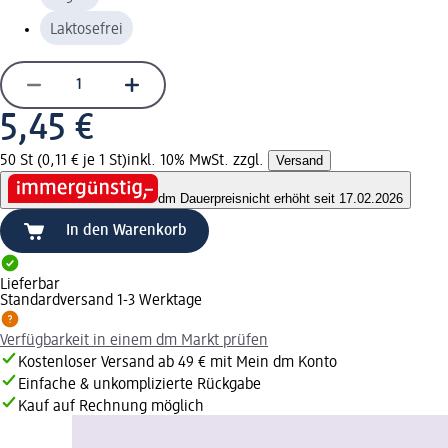
Laktosefrei
5,45 €
50 St (0,11 € je 1 St)
inkl. 10% MwSt. zzgl.
Versand
dm Dauerpreis
nicht erhöht seit 17.02.2026
In den Warenkorb
Lieferbar
Standardversand 1-3 Werktage
Verfügbarkeit in einem dm Markt prüfen
Kostenloser Versand ab 49 € mit Mein dm Konto
Einfache & unkomplizierte Rückgabe
Kauf auf Rechnung möglich