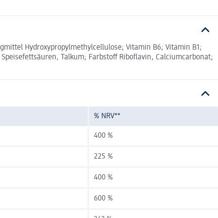
ittel Hydroxypropylmethylcellulose; Vitamin B6; Vitamin B1;
 Speisefettsäuren, Talkum; Farbstoff Riboflavin, Calciumcarbonat;
% NRV**
400 %
225 %
400 %
600 %