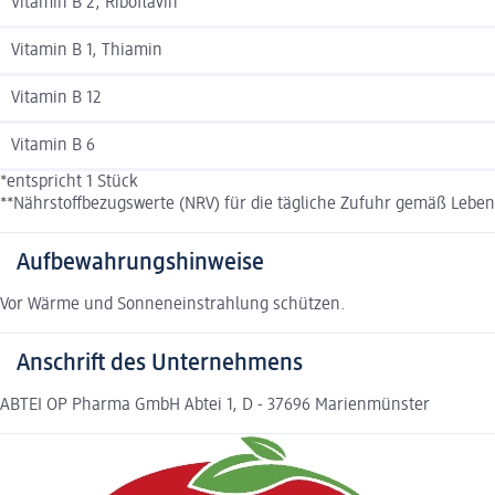
Vitamin B 2, Riboflavin
Vitamin B 1, Thiamin
Vitamin B 12
Vitamin B 6
*entspricht 1 Stück
**Nährstoffbezugswerte (NRV) für die tägliche Zufuhr gemäß Lebe
Aufbewahrungshinweise
Vor Wärme und Sonneneinstrahlung schützen.
Anschrift des Unternehmens
ABTEI OP Pharma GmbH Abtei 1, D - 37696 Marienmünster