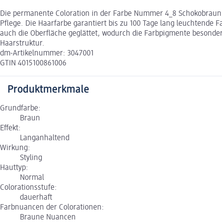
Die permanente Coloration in der Farbe Nummer 4_8 Schokobraun v
Pflege. Die Haarfarbe garantiert bis zu 100 Tage lang leuchtende 
auch die Oberfläche geglättet, wodurch die Farbpigmente besonder
Haarstruktur.
dm-Artikelnummer: 3047001
GTIN 4015100861006
Produktmerkmale
Grundfarbe:
Braun
Effekt:
Langanhaltend
Wirkung:
Styling
Hauttyp:
Normal
Colorationsstufe:
dauerhaft
Farbnuancen der Colorationen:
Braune Nuancen