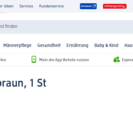
er leben
Services
Kundenservice
d finden
Männerpflege
Gesundheit
Ernährung
Baby & Kind
Hau
ufen
Mein dm-App Vorteile nutzen
Expre
raun, 1 St