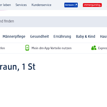
er leben
Services
Kundenservice
d finden
Männerpflege
Gesundheit
Ernährung
Baby & Kind
Hau
ufen
Mein dm-App Vorteile nutzen
Expre
raun, 1 St