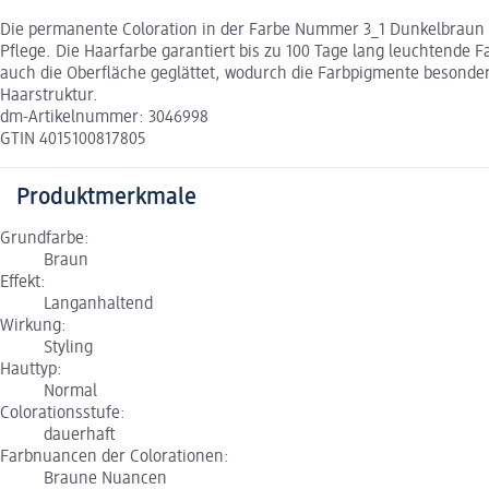
Die permanente Coloration in der Farbe Nummer 3_1 Dunkelbraun vo
Pflege. Die Haarfarbe garantiert bis zu 100 Tage lang leuchtende 
auch die Oberfläche geglättet, wodurch die Farbpigmente besonder
Haarstruktur.
dm-Artikelnummer: 3046998
GTIN 4015100817805
Produktmerkmale
Grundfarbe:
Braun
Effekt:
Langanhaltend
Wirkung:
Styling
Hauttyp:
Normal
Colorationsstufe:
dauerhaft
Farbnuancen der Colorationen:
Braune Nuancen