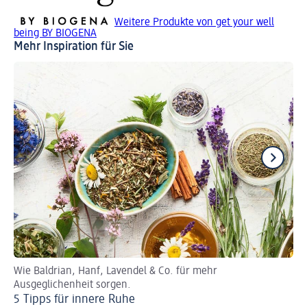
Weitere Produkte von get your well
being BY BIOGENA
Mehr Inspiration für Sie
Wie Baldrian, Hanf, Lavendel & Co. für mehr
St
Ausgeglichenheit sorgen.
Na
5 Tipps für innere Ruhe