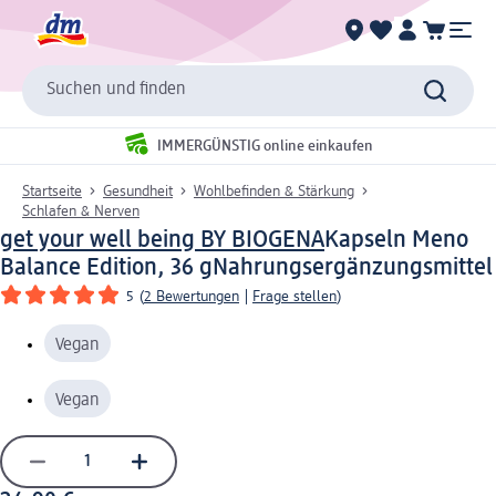
Suchen und finden
IMMERGÜNSTIG online einkaufen
Startseite
Gesundheit
Wohlbefinden & Stärkung
Schlafen & Nerven
get your well being BY BIOGENA
Kapseln Meno
Balance Edition, 36 g
Nahrungsergänzungsmittel
5
(
2 Bewertungen
|
Frage stellen
)
Vegan
Vegan