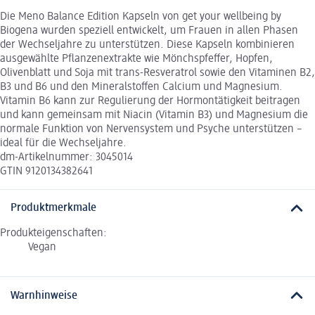
Die Meno Balance Edition Kapseln von get your wellbeing by
Biogena wurden speziell entwickelt, um Frauen in allen Phasen
der Wechseljahre zu unterstützen. Diese Kapseln kombinieren
ausgewählte Pflanzenextrakte wie Mönchspfeffer, Hopfen,
Olivenblatt und Soja mit trans-Resveratrol sowie den Vitaminen B2,
B3 und B6 und den Mineralstoffen Calcium und Magnesium.
Vitamin B6 kann zur Regulierung der Hormontätigkeit beitragen
und kann gemeinsam mit Niacin (Vitamin B3) und Magnesium die
normale Funktion von Nervensystem und Psyche unterstützen –
ideal für die Wechseljahre.
dm-Artikelnummer: 3045014
GTIN 9120134382641
Produktmerkmale
Produkteigenschaften:
Vegan
Warnhinweise