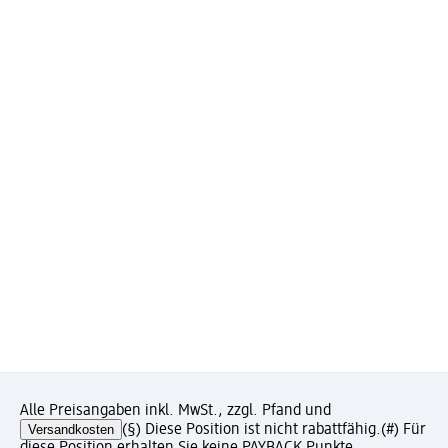
Alle Preisangaben inkl. MwSt., zzgl. Pfand und
Versandkosten
(§) Diese Position ist nicht rabattfähig.
(#) Für
diese Position erhalten Sie keine PAYBACK Punkte.