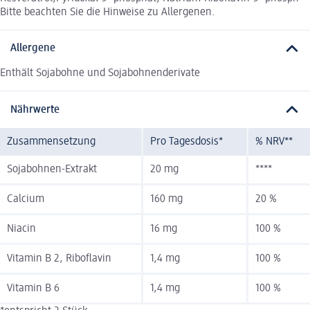
Bitte beachten Sie die Hinweise zu Allergenen.
Allergene
Enthält Sojabohne und Sojabohnenderivate
Nährwerte
Zusammensetzung
Pro Tagesdosis*
% NRV**
Sojabohnen-Extrakt
20 mg
****
Calcium
160 mg
20 %
Niacin
16 mg
100 %
Vitamin B 2, Riboflavin
1,4 mg
100 %
Vitamin B 6
1,4 mg
100 %