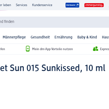
er leben
Services
Kundenservice
d finden
Männerpflege
Gesundheit
Ernährung
Baby & Kind
Hau
ufen
Mein dm-App Vorteile nutzen
Expre
et Sun 015 Sunkissed, 10 ml