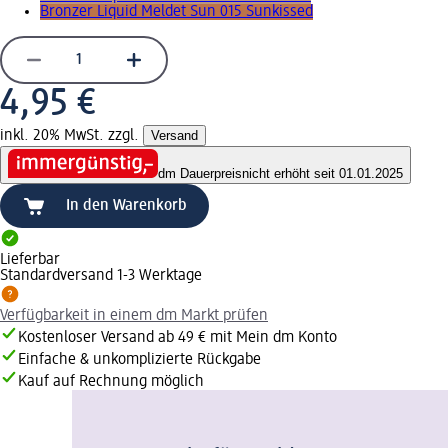
Bronzer Liquid Meldet Sun 015 Sunkissed
4,95 €
inkl. 20% MwSt. zzgl.
Versand
dm Dauerpreis
nicht erhöht seit 01.01.2025
In den Warenkorb
Lieferbar
Standardversand 1-3 Werktage
Verfügbarkeit in einem dm Markt prüfen
Kostenloser Versand ab 49 € mit Mein dm Konto
Einfache & unkomplizierte Rückgabe
Kauf auf Rechnung möglich