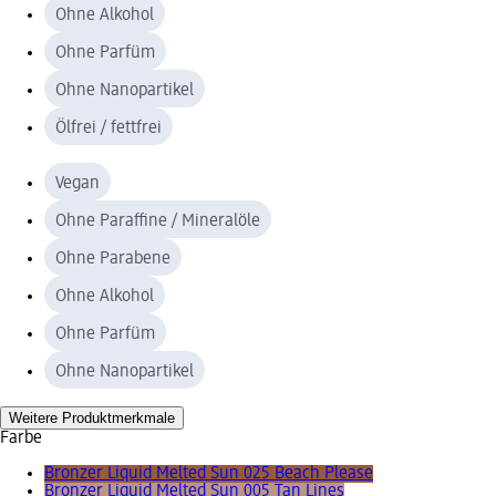
Ohne Alkohol
Ohne Parfüm
Ohne Nanopartikel
Ölfrei / fettfrei
Vegan
Ohne Paraffine / Mineralöle
Ohne Parabene
Ohne Alkohol
Ohne Parfüm
Ohne Nanopartikel
Weitere Produktmerkmale
Farbe
Bronzer Liquid Melted Sun 025 Beach Please
Bronzer Liquid Melted Sun 005 Tan Lines