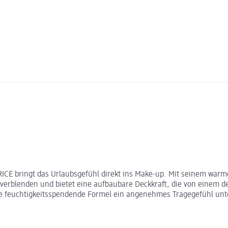
RICE bringt das Urlaubsgefühl direkt ins Make-up. Mit seinem warm
t verblenden und bietet eine aufbaubare Deckkraft, die von einem 
ie feuchtigkeitsspendende Formel ein angenehmes Tragegefühl unte