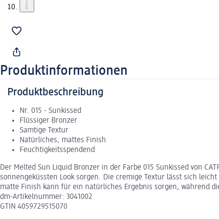
Produktinformationen
Produktbeschreibung
Nr. 015 - Sunkissed
Flüssiger Bronzer
Samtige Textur
Natürliches, mattes Finish
Feuchtigkeitsspendend
Der Melted Sun Liquid Bronzer in der Farbe 015 Sunkissed von CAT
sonnengeküssten Look sorgen. Die cremige Textur lässt sich leich
matte Finish kann für ein natürliches Ergebnis sorgen, während d
dm-Artikelnummer: 3041002
GTIN 4059729515070