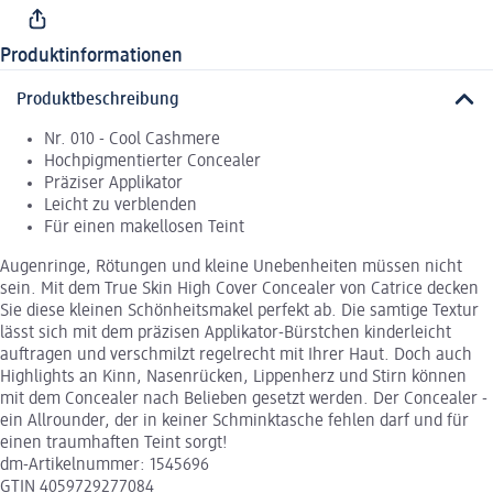
Produktinformationen
Produktbeschreibung
Nr. 010 - Cool Cashmere
Hochpigmentierter Concealer
Präziser Applikator
Leicht zu verblenden
Für einen makellosen Teint
Augenringe, Rötungen und kleine Unebenheiten müssen nicht
sein. Mit dem True Skin High Cover Concealer von Catrice decken
Sie diese kleinen Schönheitsmakel perfekt ab. Die samtige Textur
lässt sich mit dem präzisen Applikator-Bürstchen kinderleicht
auftragen und verschmilzt regelrecht mit Ihrer Haut. Doch auch
Highlights an Kinn, Nasenrücken, Lippenherz und Stirn können
mit dem Concealer nach Belieben gesetzt werden. Der Concealer -
ein Allrounder, der in keiner Schminktasche fehlen darf und für
einen traumhaften Teint sorgt!
dm-Artikelnummer: 1545696
GTIN 4059729277084