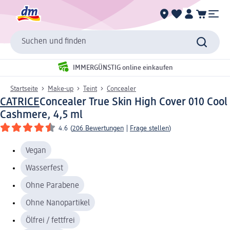
Suchen und finden
IMMERGÜNSTIG online einkaufen
Startseite
Make-up
Teint
Concealer
CATRICE
Concealer True Skin High Cover 010 Cool
Cashmere, 4,5 ml
4.6
(
206 Bewertungen
|
Frage stellen
)
Vegan
Wasserfest
Ohne Parabene
Ohne Nanopartikel
Ölfrei / fettfrei