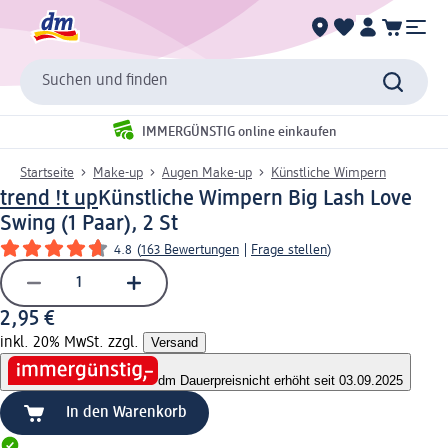
Suchen und finden
IMMERGÜNSTIG online einkaufen
Startseite
Make-up
Augen Make-up
Künstliche Wimpern
trend !t up
Künstliche Wimpern Big Lash Love
Swing (1 Paar), 2 St
4.8
(
163 Bewertungen
|
Frage stellen
)
2,95 €
inkl. 20% MwSt. zzgl.
Versand
dm Dauerpreis
nicht erhöht seit 03.09.2025
In den Warenkorb