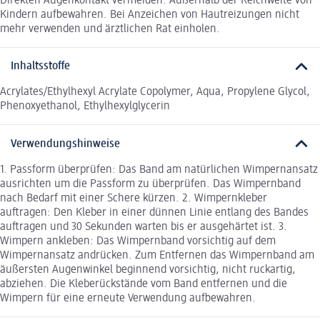
Direkten Augenkontakt vermeiden. Außerhalb der Reichweite von
Kindern aufbewahren. Bei Anzeichen von Hautreizungen nicht
mehr verwenden und ärztlichen Rat einholen.
Inhaltsstoffe
Acrylates/Ethylhexyl Acrylate Copolymer, Aqua, Propylene Glycol,
Phenoxyethanol, Ethylhexylglycerin
Verwendungshinweise
1. Passform überprüfen: Das Band am natürlichen Wimpernansatz
ausrichten um die Passform zu überprüfen. Das Wimpernband
nach Bedarf mit einer Schere kürzen. 2. Wimpernkleber
auftragen: Den Kleber in einer dünnen Linie entlang des Bandes
auftragen und 30 Sekunden warten bis er ausgehärtet ist. 3.
Wimpern ankleben: Das Wimpernband vorsichtig auf dem
Wimpernansatz andrücken. Zum Entfernen das Wimpernband am
äußersten Augenwinkel beginnend vorsichtig, nicht ruckartig,
abziehen. Die Kleberückstände vom Band entfernen und die
Wimpern für eine erneute Verwendung aufbewahren.