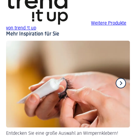
Weitere Produkte
von trend !t up
Mehr Inspiration für Sie
Entdecken Sie eine große Auswahl an Wimpernklebern!
So