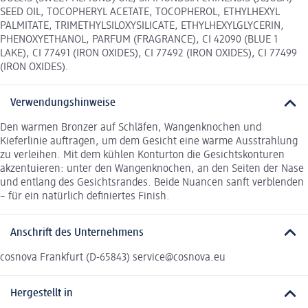
SEED OIL, TOCOPHERYL ACETATE, TOCOPHEROL, ETHYLHEXYL
PALMITATE, TRIMETHYLSILOXYSILICATE, ETHYLHEXYLGLYCERIN,
PHENOXYETHANOL, PARFUM (FRAGRANCE), CI 42090 (BLUE 1
LAKE), CI 77491 (IRON OXIDES), CI 77492 (IRON OXIDES), CI 77499
(IRON OXIDES).
Verwendungshinweise
Den warmen Bronzer auf Schläfen, Wangenknochen und
Kieferlinie auftragen, um dem Gesicht eine warme Ausstrahlung
zu verleihen. Mit dem kühlen Konturton die Gesichtskonturen
akzentuieren: unter den Wangenknochen, an den Seiten der Nase
und entlang des Gesichtsrandes. Beide Nuancen sanft verblenden
– für ein natürlich definiertes Finish.
Anschrift des Unternehmens
cosnova Frankfurt (D-65843) service@cosnova.eu
Hergestellt in