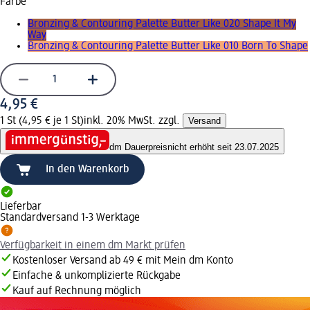
Farbe
Bronzing & Contouring Palette Butter Like 020 Shape It My
Way
Bronzing & Contouring Palette Butter Like 010 Born To Shape
4,95 €
1 St (4,95 € je 1 St)
inkl. 20% MwSt. zzgl.
Versand
dm Dauerpreis
nicht erhöht seit 23.07.2025
In den Warenkorb
Lieferbar
Standardversand 1-3 Werktage
Verfügbarkeit in einem dm Markt prüfen
Kostenloser Versand ab 49 € mit Mein dm Konto
Einfache & unkomplizierte Rückgabe
Kauf auf Rechnung möglich