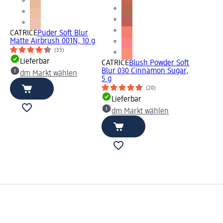
CATRICE
Puder Soft Blur
Matte Airbrush 001N, 10 g
(33)
Lieferbar
CATRICE
Blush Powder Soft
Blur 030 Cinnamon Sugar,
dm Markt wählen
5 g
(20)
Lieferbar
dm Markt wählen