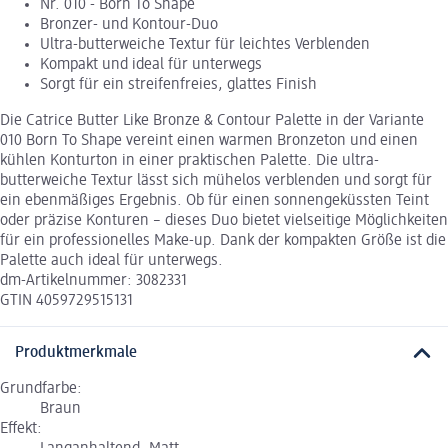
Nr. 010 - Born To Shape
Bronzer- und Kontour-Duo
Ultra-butterweiche Textur für leichtes Verblenden
Kompakt und ideal für unterwegs
Sorgt für ein streifenfreies, glattes Finish
Die Catrice Butter Like Bronze & Contour Palette in der Variante
010 Born To Shape vereint einen warmen Bronzeton und einen
kühlen Konturton in einer praktischen Palette. Die ultra-
butterweiche Textur lässt sich mühelos verblenden und sorgt für
ein ebenmäßiges Ergebnis. Ob für einen sonnengeküssten Teint
oder präzise Konturen – dieses Duo bietet vielseitige Möglichkeiten
für ein professionelles Make-up. Dank der kompakten Größe ist die
Palette auch ideal für unterwegs.
dm-Artikelnummer: 3082331
GTIN 4059729515131
Produktmerkmale
Grundfarbe:
Braun
Effekt: