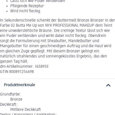
Lässt sich wie Puder verblenden
Pflegende Rezeptur
Wird nicht fleckig
In Sekundenschnelle schenkt der Buttermelt Bronze Bronzer in der
Farbe 02 Butta Me Up von NYX PROFESSIONAL MAKEUP dem Teint
eine unwiderstehliche Bräune. Die cremige Textur lässt sich wie
ein Puder verblenden und wirkt dabei nicht fleckig. Obendrein
sorgt die Formulierung mit Sheabutter, Mandelbutter und
Mangobutter für einen geschmeidigen Auftrag und die Haut wird
im gleichen Zuge gepflegt. Mit diesem Bronzer gelingt ein
natürlich strahlendes und sonnengeküsstes Ergebnis, das den
ganzen Tag hält.
dm-Artikelnummer: 1458933
GTIN 800897254698
Produktmerkmale
Grundfarbe:
Bronze
Deckkraft:
Mittlere Deckkraft