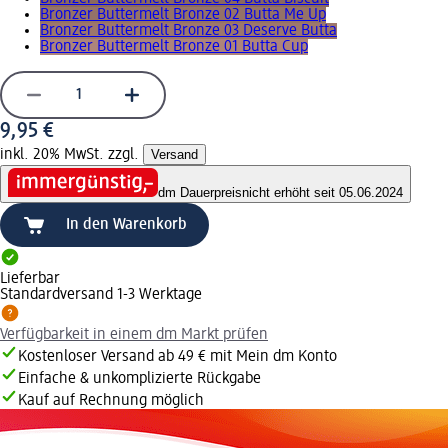
Bronzer Buttermelt Bronze 02 Butta Me Up
Bronzer Buttermelt Bronze 03 Deserve Butta
Bronzer Buttermelt Bronze 01 Butta Cup
9,95 €
inkl. 20% MwSt. zzgl.
Versand
dm Dauerpreis
nicht erhöht seit 05.06.2024
In den Warenkorb
Lieferbar
Standardversand 1-3 Werktage
Verfügbarkeit in einem dm Markt prüfen
Kostenloser Versand ab 49 € mit Mein dm Konto
Einfache & unkomplizierte Rückgabe
Kauf auf Rechnung möglich