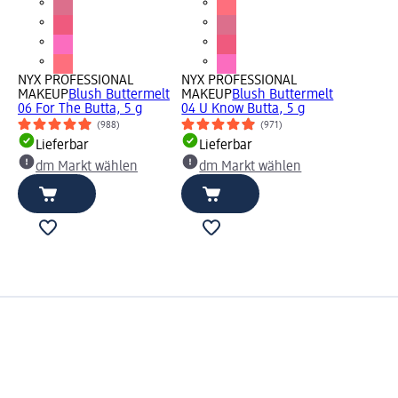
NYX PROFESSIONAL
NYX PROFESSIONAL
MAKEUP
Blush Buttermelt
MAKEUP
Blush Buttermelt
06 For The Butta, 5 g
04 U Know Butta, 5 g
(988)
(971)
Lieferbar
Lieferbar
dm Markt wählen
dm Markt wählen