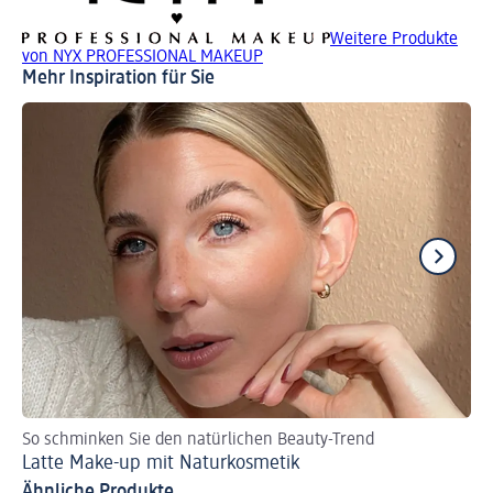
Weitere Produkte
von NYX PROFESSIONAL MAKEUP
Mehr Inspiration für Sie
So schminken Sie den natürlichen Beauty-Trend
Za
Latte Make-up mit Naturkosmetik
Br
Ähnliche Produkte