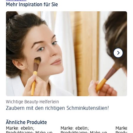
Mehr Inspiration für Sie
Wichtige Beauty-Helferlein
So
Zaubern mit den richtigen Schminkutensilien!
Li
Ähnliche Produkte
Marke: ebelin;
Marke: ebelin;
Marke: e