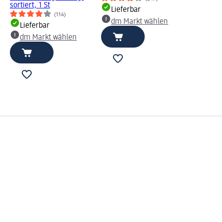
sortiert, 1 St
Lieferbar
(114)
dm Markt wählen
Lieferbar
dm Markt wählen