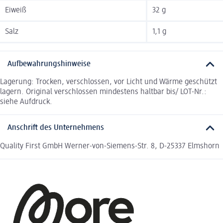
Eiweiß
32 g
Salz
1,1 g
Aufbewahrungshinweise
Lagerung: Trocken, verschlossen, vor Licht und Wärme geschützt
lagern. Original verschlossen mindestens haltbar bis/ LOT-Nr.:
siehe Aufdruck.
Anschrift des Unternehmens
Quality First GmbH Werner-von-Siemens-Str. 8, D-25337 Elmshorn