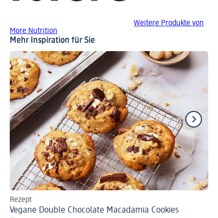
Weitere Produkte von
More Nutrition
Mehr Inspiration für Sie
Rezept
Wi
Vegane Double Chocolate Macadamia Cookies
Pr