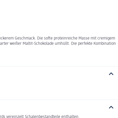
eckerem Geschmack. Die softe proteinreiche Masse mit cremigem
arter weißer Maltit-Schokolade umhüllt. Die perfekte Kombination
ds vereinzelt Schalenbestandteile enthalten.