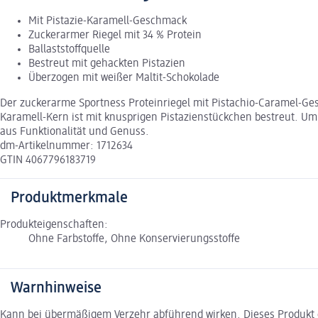
Mit Pistazie-Karamell-Geschmack
Zuckerarmer Riegel mit 34 % Protein
Ballaststoffquelle
Bestreut mit gehackten Pistazien
Überzogen mit weißer Maltit-Schokolade
Der zuckerarme Sportness Proteinriegel mit Pistachio-Caramel-G
Karamell-Kern ist mit knusprigen Pistazienstückchen bestreut. Um
aus Funktionalität und Genuss.
dm-Artikelnummer: 1712634
GTIN 4067796183719
Produktmerkmale
Produkteigenschaften:
Ohne Farbstoffe, Ohne Konservierungsstoffe
Warnhinweise
Kann bei übermäßigem Verzehr abführend wirken. Dieses Produkt en