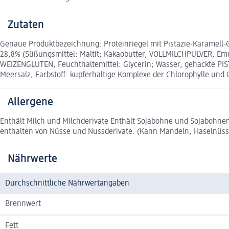
Zutaten
Genaue Produktbezeichnung: Proteinriegel mit Pistazie-Karamell-
28,8% (Süßungsmittel: Maltit; Kakaobutter, VOLLMILCHPULVER, Emul
WEIZENGLUTEN, Feuchthaltemittel: Glycerin; Wasser, gehackte PI
Meersalz, Farbstoff: kupferhaltige Komplexe der Chlorophylle und C
Allergene
Enthält Milch und Milchderivate Enthält Sojabohne und Sojabohne
enthalten von Nüsse und Nussderivate. (Kann Mandeln, Haselnü
Nährwerte
Durchschnittliche Nährwertangaben
Brennwert
Fett