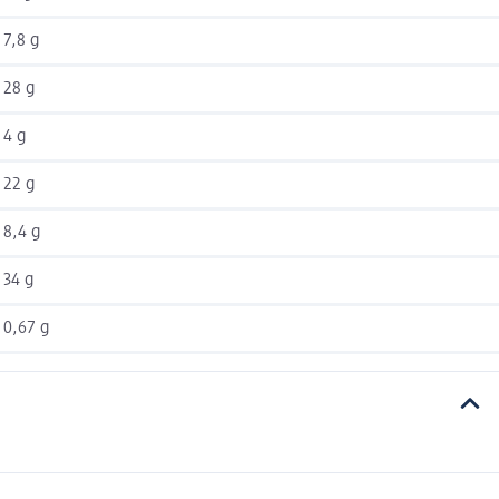
7,8 g
28 g
4 g
22 g
8,4 g
34 g
0,67 g