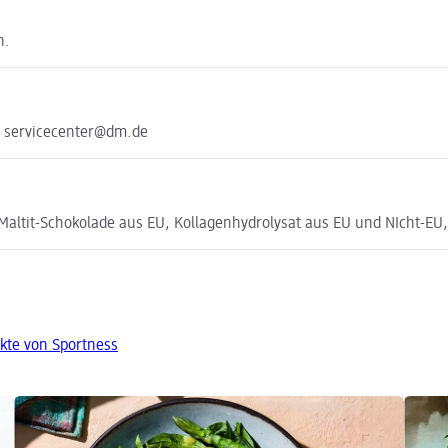
n.
e servicecenter@dm.de
Maltit-Schokolade aus EU, Kollagenhydrolysat aus EU und NIcht-EU,
kte von Sportness