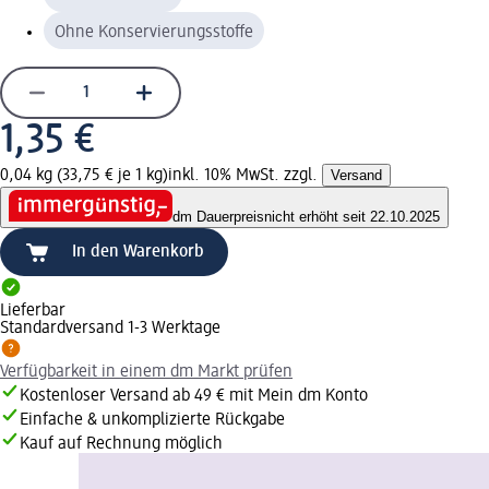
Ohne Konservierungsstoffe
1,35 €
0,04 kg (33,75 € je 1 kg)
inkl. 10% MwSt. zzgl.
Versand
dm Dauerpreis
nicht erhöht seit 22.10.2025
In den Warenkorb
Lieferbar
Standardversand 1-3 Werktage
Verfügbarkeit in einem dm Markt prüfen
Kostenloser Versand ab 49 € mit Mein dm Konto
Einfache & unkomplizierte Rückgabe
Kauf auf Rechnung möglich