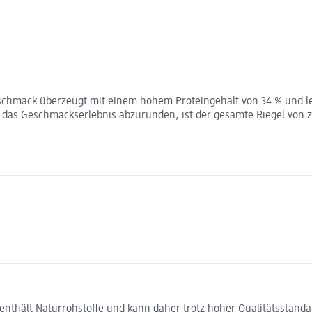
eschmack überzeugt mit einem hohem Proteingehalt von 34 % und l
 das Geschmackserlebnis abzurunden, ist der gesamte Riegel von z
thält Naturrohstoffe und kann daher trotz hoher Qualitätsstandar