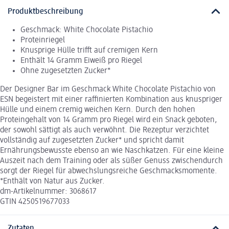
Produktbeschreibung
Geschmack: White Chocolate Pistachio
Proteinriegel
Knusprige Hülle trifft auf cremigen Kern
Enthält 14 Gramm Eiweiß pro Riegel
Ohne zugesetzten Zucker*
Der Designer Bar im Geschmack White Chocolate Pistachio von
ESN begeistert mit einer raffinierten Kombination aus knuspriger
Hülle und einem cremig weichen Kern. Durch den hohen
Proteingehalt von 14 Gramm pro Riegel wird ein Snack geboten,
der sowohl sättigt als auch verwöhnt. Die Rezeptur verzichtet
vollständig auf zugesetzten Zucker* und spricht damit
Ernährungsbewusste ebenso an wie Naschkatzen. Für eine kleine
Auszeit nach dem Training oder als süßer Genuss zwischendurch
sorgt der Riegel für abwechslungsreiche Geschmacksmomente.
*Enthält von Natur aus Zucker.
dm-Artikelnummer: 3068617
GTIN 4250519677033
Zutaten