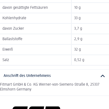
davon gesättigte Fettsäuren
10 g
Kohlenhydrate
33 g
davon Zucker
3,7 g
Ballaststoffe
2,9 g
Eiweiß
32 g
Salz
0,52 g
Anschrift des Unternehmens
Fitmart GmbH & Co. KG Werner-von-Siemens-Straße 8, 25337
Elmshorn Germany