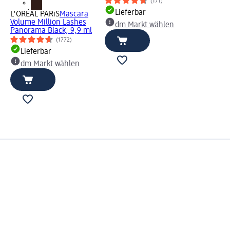
(171)
Lieferbar
L'ORÉAL PARiS
Mascara
Volume Million Lashes
dm Markt wählen
Panorama Black, 9,9 ml
(1772)
Lieferbar
dm Markt wählen