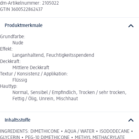
dm-Artikelnummer: 2105022
GTIN 3600522862437
Produktmerkmale
Grundfarbe:
Nude
Effekt:
Langanhaltend, Feuchtigkeitsspendend
Deckkraft:
Mittlere Deckkraft
Textur / Konsistenz / Applikation:
Flüssig
Hauttyp:
Normal, Sensibel / Empfindlich, Trocken / sehr trocken,
Fettig / Ölig, Unrein, Mischhaut
Inhaltsstoffe
INGREDIENTS: DIMETHICONE • AQUA / WATER • ISODODECANE •
GLYCERIN • PEG-10 DIMETHICONE • METHYL METHACRYLATE