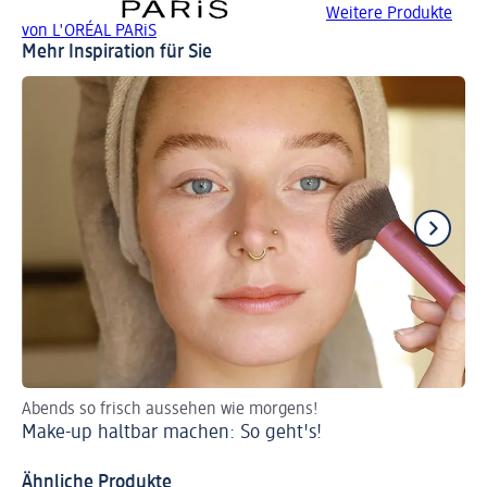
Weitere Produkte
von L'ORÉAL PARiS
Mehr Inspiration für Sie
Abends so frisch aussehen wie morgens!
We
Make-up haltbar machen: So geht's!
Na
Ähnliche Produkte