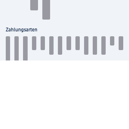
Zahlungsarten
Mit dm verbinden