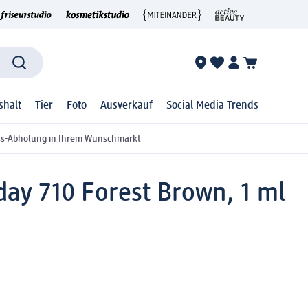
shalt
Tier
Foto
Ausverkauf
Social Media Trends
ss-Abholung in Ihrem Wunschmarkt
lday 710 Forest Brown, 1 ml