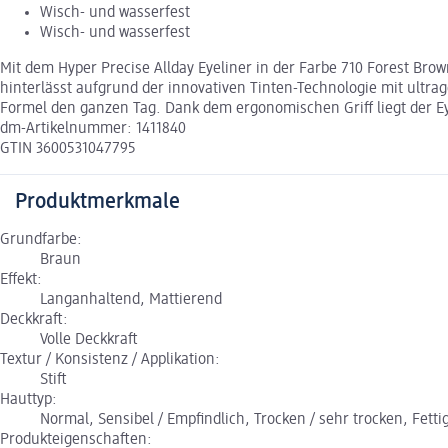
Wisch- und wasserfest
Wisch- und wasserfest
Mit dem Hyper Precise Allday Eyeliner in der Farbe 710 Forest Br
hinterlässt aufgrund der innovativen Tinten-Technologie mit ultr
Formel den ganzen Tag. Dank dem ergonomischen Griff liegt der E
dm-Artikelnummer: 1411840
GTIN 3600531047795
Produktmerkmale
Grundfarbe:
Braun
Effekt:
Langanhaltend, Mattierend
Deckkraft:
Volle Deckkraft
Textur / Konsistenz / Applikation:
Stift
Hauttyp:
Normal, Sensibel / Empfindlich, Trocken / sehr trocken, Fetti
Produkteigenschaften: