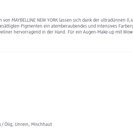
own von MAYBELLINE NEW YORK lassen sich dank der ultradünnen 0,4
agesättigten Pigmenten ein atemberaubendes und intensives Farberg
yeliner hervorragend in der Hand. Für ein Augen-Make-up mit Wow-
g / Ölig, Unrein, Mischhaut