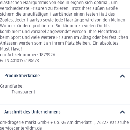
elastischen Haargummis von ebelin eignen sich optimal, um
verschiedenste Frisuren zu fixieren. Trotz ihrer süßen Größe
sichern die unauffälligen Haarbänder einen festen Halt des
Zopfes. Jeder Haartyp sowie jede Haarlänge wird von den kleinen
Wunderbändern profitieren. Sie können zu vielen Outfits
kombiniert und variabel angewendet werden. Ihre Flechtfrisur
beim Sport und viele weitere Frisuren im Alltag oder bei festlichen
Anlässen werden somit an ihrem Platz bleiben. Ein absolutes
Must-Have!
dm-Artikelnummer: 1879926
GTIN 4010355190673
Produktmerkmale
Grundfarbe:
Transparent
Anschrift des Unternehmens
dm-drogerie markt GmbH + Co.KG Am dm-Platz 1, 76227 Karlsruhe
servicecenter@dm.de