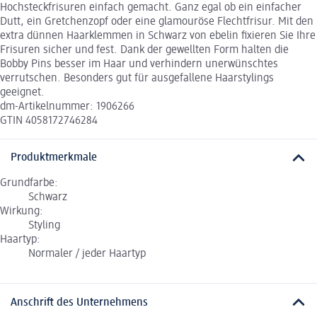
Hochsteckfrisuren einfach gemacht. Ganz egal ob ein einfacher
Dutt, ein Gretchenzopf oder eine glamouröse Flechtfrisur. Mit den
extra dünnen Haarklemmen in Schwarz von ebelin fixieren Sie Ihre
Frisuren sicher und fest. Dank der gewellten Form halten die
Bobby Pins besser im Haar und verhindern unerwünschtes
verrutschen. Besonders gut für ausgefallene Haarstylings
geeignet.
dm-Artikelnummer: 1906266
GTIN 4058172746284
Produktmerkmale
Grundfarbe:
Schwarz
Wirkung:
Styling
Haartyp:
Normaler / jeder Haartyp
Anschrift des Unternehmens