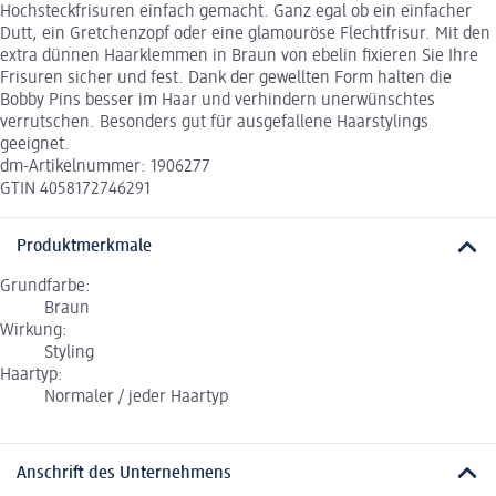
Hochsteckfrisuren einfach gemacht. Ganz egal ob ein einfacher
Dutt, ein Gretchenzopf oder eine glamouröse Flechtfrisur. Mit den
extra dünnen Haarklemmen in Braun von ebelin fixieren Sie Ihre
Frisuren sicher und fest. Dank der gewellten Form halten die
Bobby Pins besser im Haar und verhindern unerwünschtes
verrutschen. Besonders gut für ausgefallene Haarstylings
geeignet.
dm-Artikelnummer: 1906277
GTIN 4058172746291
Produktmerkmale
Grundfarbe:
Braun
Wirkung:
Styling
Haartyp:
Normaler / jeder Haartyp
Anschrift des Unternehmens