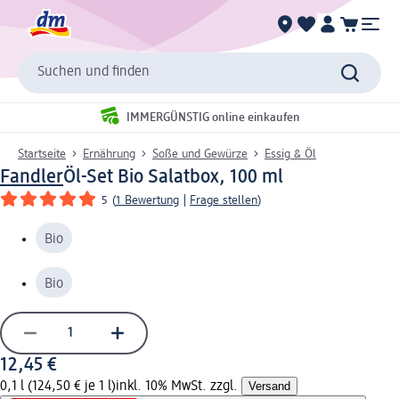
Suchen und finden
IMMERGÜNSTIG online einkaufen
Startseite
Ernährung
Soße und Gewürze
Essig & Öl
Fandler
Öl-Set Bio Salatbox, 100 ml
5
(
1 Bewertung
|
Frage stellen
)
Bio
Bio
12,45 €
0,1 l (124,50 € je 1 l)
inkl. 10% MwSt. zzgl.
Versand