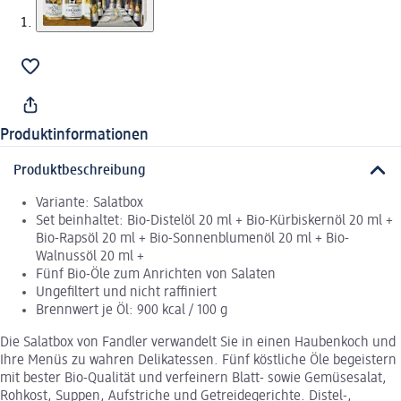
Produktinformationen
Produktbeschreibung
Variante: Salatbox
Set beinhaltet: Bio-Distelöl 20 ml + Bio-Kürbiskernöl 20 ml +
Bio-Rapsöl 20 ml + Bio-Sonnenblumenöl 20 ml + Bio-
Walnussöl 20 ml +
Fünf Bio-Öle zum Anrichten von Salaten
Ungefiltert und nicht raffiniert
Brennwert je Öl: 900 kcal / 100 g
Die Salatbox von Fandler verwandelt Sie in einen Haubenkoch und
Ihre Menüs zu wahren Delikatessen. Fünf köstliche Öle begeistern
mit bester Bio-Qualität und verfeinern Blatt- sowie Gemüsesalat,
Rohkost, Suppen, Aufstriche und Getreidegerichte. Distel-,