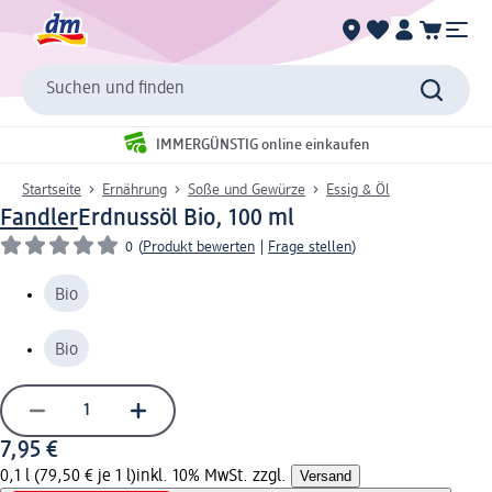
Suchen und finden
IMMERGÜNSTIG online einkaufen
Startseite
Ernährung
Soße und Gewürze
Essig & Öl
Fandler
Erdnussöl Bio, 100 ml
0
(
Produkt bewerten
|
Frage stellen
)
Bio
Bio
7,95 €
0,1 l (79,50 € je 1 l)
inkl. 10% MwSt. zzgl.
Versand