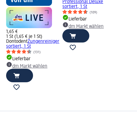
Professional Deluxe
sortiert, 1 St
(109)
Lieferbar
dm Markt wählen
1,65 €
1 St (1,65 € je 1 St)
Dontodent
Zungenreiniger
sortiert, 1 St
(131)
Lieferbar
dm Markt wählen