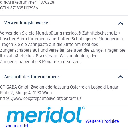
dm-Artikelnummer: 1876228
GTIN 8718951103986
Verwendungshinweise
Verwenden Sie die Mundspülung meridol® Zahnfleischschutz +
Frischer Atem für einen dauerhaften Schutz gegen Mundgeruch.
Tragen Sie die Zahnpasta auf die Stifte am Kopf des
Zungenschabers auf und verteilen Sie über die Zunge. Fragen Sie
Ihr zahnärztliches Praxisteam. Wir empfehlen, den
Zungenschaber alle 3 Monate zu ersetzen.
Anschrift des Unternehmens
CP GABA GmbH Zweigniederlassung Österreich Leopold Ungar
Platz 2, Stiege 4, 1190 Wien
https://www.colgatepalmolive.at/contact-us
Weitere Produkte
von meridol