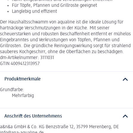
Für Töpfe, Pfannen und Grillroste geeignet
Langlebig und effizient
Der Haushaltsschwamm von aqualine ist die ideale Lösung für
hartnäckige Verschmutzungen in der Küche. Mit seiner
scheuerstarken und robusten Beschaffenheit entfernt er mühelos
Eingebranntes und Verkrustungen von Töpfen, Pfannen und
Grillrosten. Die gründliche Reinigungswirkung sorgt für strahlend
sauberes Kochgeschirr, ohne die Oberflächen zu beschädigen.
dm-Artikelnummer: 3111031
GTIN 4009412313957
Produktmerkmale
Grundfarbe:
Mehrfarbig
Anschrift des Unternehmens
a&n&a GmbH & Co. KG Benzstraße 12, 35799 Merenberg, DE
info@ana-aqualine.de