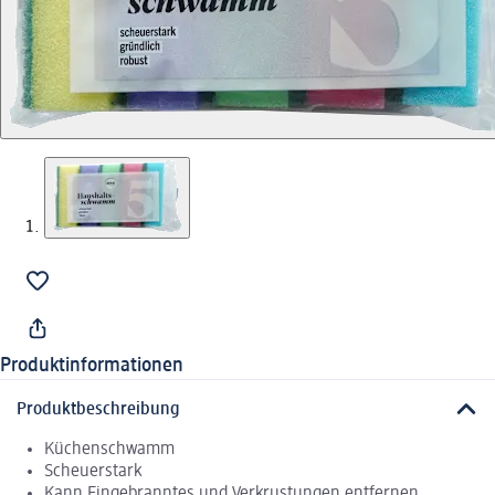
Produktinformationen
Produktbeschreibung
Küchenschwamm
Scheuerstark
Kann Eingebranntes und Verkrustungen entfernen