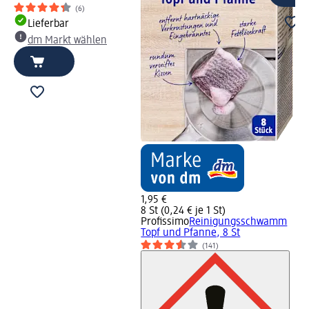
(6)
Lieferbar
dm Markt wählen
1,95 €
8 St (0,24 € je 1 St)
Profissimo
Reinigungsschwamm
Topf und Pfanne, 8 St
(141)