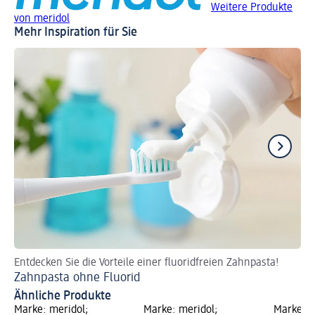
Weitere Produkte
von meridol
Mehr Inspiration für Sie
Entdecken Sie die Vorteile einer fluoridfreien Zahnpasta!
So
Zahnpasta ohne Fluorid
We
Ähnliche Produkte
Marke: meridol;
Marke: meridol;
Marke: m