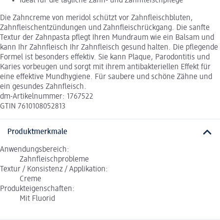
Ideal für die tägliche Zahn- und Zahnfleischpflege
Die Zahncreme von meridol schützt vor Zahnfleischbluten,
Zahnfleischentzündungen und Zahnfleischrückgang. Die sanfte
Textur der Zahnpasta pflegt Ihren Mundraum wie ein Balsam und
kann Ihr Zahnfleisch Ihr Zahnfleisch gesund halten. Die pflegende
Formel ist besonders effektiv. Sie kann Plaque, Parodontitis und
Karies vorbeugen und sorgt mit ihrem antibakteriellen Effekt für
eine effektive Mundhygiene. Für saubere und schöne Zähne und
ein gesundes Zahnfleisch.
dm-Artikelnummer: 1767522
GTIN 7610108052813
Produktmerkmale
Anwendungsbereich:
Zahnfleischprobleme
Textur / Konsistenz / Applikation:
Creme
Produkteigenschaften:
Mit Fluorid