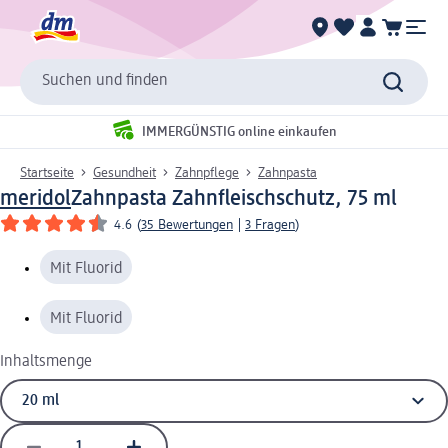
Suchen und finden
IMMERGÜNSTIG online einkaufen
Startseite
Gesundheit
Zahnpflege
Zahnpasta
meridol
Zahnpasta Zahnfleischschutz, 75 ml
4.6
(
35 Bewertungen
|
3 Fragen
)
Mit Fluorid
Mit Fluorid
Inhaltsmenge