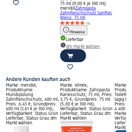
75 ml (9,00 € je 100 ml)
meridol
Zahnpasta
Zahnfleischschutz Sanftes
Weiss, 75 ml
(6)
Hinweise
Lieferbar
dm Markt wählen
Andere Kunden kauften auch
Marke: meridol;
Marke: elmex;
Marke: S
Produktname:
Produktname: Zahnpasta
Produkt
Mundspülung
Kariesschutz, 75 ml; Preis:
Toiletten
Zahnfleischschutz, 400 ml;
3,75 €; Grundpreis: 75 ml
lagig Meg
Preis: 6,45 €; Grundpreis:
(5,00 € je 100 ml);
Preis: 7
400 ml (1,61 € je 100 ml);
Verfügbarkeit: Status Grün
4 400 Bl 
Verfügbarkeit: Status Grün
Lieferbar, Status Grau dm
Marke vo
Lieferbar, Status Grau dm
Markt wählen
Verfügba
Markt wählen
Lieferba
Markt w