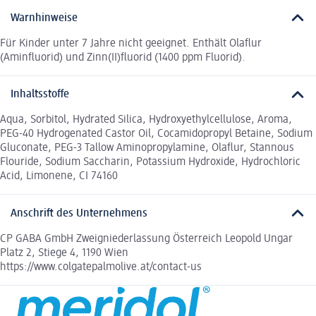
Warnhinweise
Für Kinder unter 7 Jahre nicht geeignet. Enthält Olaflur
(Aminfluorid) und Zinn(II)fluorid (1400 ppm Fluorid).
Inhaltsstoffe
Aqua, Sorbitol, Hydrated Silica, Hydroxyethylcellulose, Aroma,
PEG-40 Hydrogenated Castor Oil, Cocamidopropyl Betaine, Sodium
Gluconate, PEG-3 Tallow Aminopropylamine, Olaflur, Stannous
Flouride, Sodium Saccharin, Potassium Hydroxide, Hydrochloric
Acid, Limonene, CI 74160
Anschrift des Unternehmens
CP GABA GmbH Zweigniederlassung Österreich Leopold Ungar
Platz 2, Stiege 4, 1190 Wien
https://www.colgatepalmolive.at/contact-us