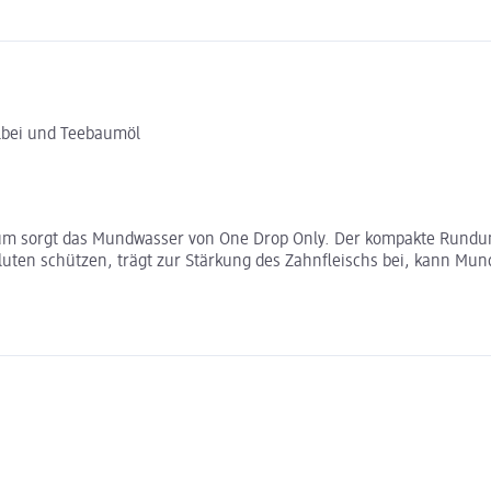
albei und Teebaumöl
um sorgt das Mundwasser von One Drop Only. Der kompakte Rundum
uten schützen, trägt zur Stärkung des Zahnfleischs bei, kann M