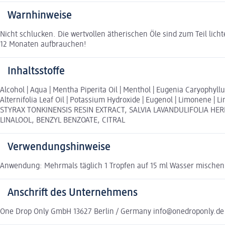
Warnhinweise
Nicht schlucken. Die wertvollen ätherischen Öle sind zum Teil li
12 Monaten aufbrauchen!
Inhaltsstoffe
Alcohol | Aqua | Mentha Piperita Oil | Menthol | Eugenia Caryophyllu
Alternifolia Leaf Oil | Potassium Hydroxide | Eugenol | Limonene
STYRAX TONKINENSIS RESIN EXTRACT, SALVIA LAVANDULIFOLIA HE
LINALOOL, BENZYL BENZOATE, CITRAL
Verwendungshinweise
Anwendung: Mehrmals täglich 1 Tropfen auf 15 ml Wasser mischen,
Anschrift des Unternehmens
One Drop Only GmbH 13627 Berlin / Germany info@onedroponly.de