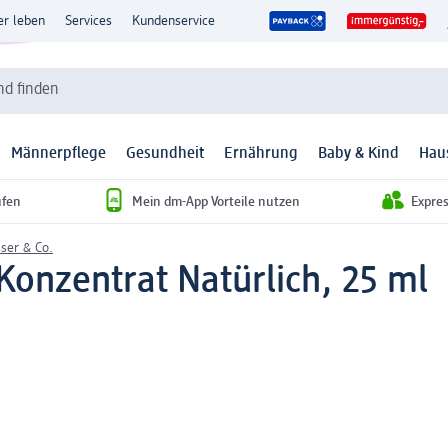
er leben
Services
Kundenservice
d finden
Männerpflege
Gesundheit
Ernährung
Baby & Kind
Hau
ufen
Mein dm-App Vorteile nutzen
Expre
ser & Co.
onzentrat Natürlich, 25 ml