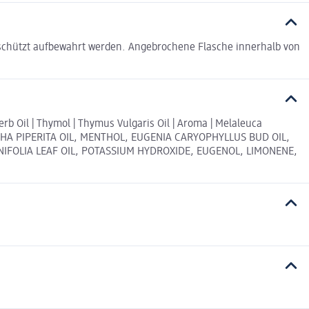
geschützt aufbewahrt werden. Angebrochene Flasche innerhalb von
Herb Oil | Thymol | Thymus Vulgaris Oil | Aroma | Melaleuca
, MENTHA PIPERITA OIL, MENTHOL, EUGENIA CARYOPHYLLUS BUD OIL,
NIFOLIA LEAF OIL, POTASSIUM HYDROXIDE, EUGENOL, LIMONENE,