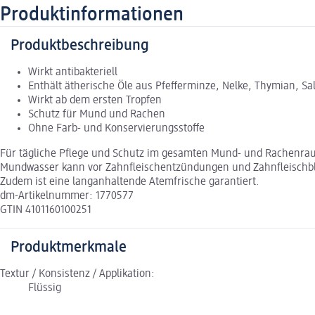
Produktinformationen
Produktbeschreibung
Wirkt antibakteriell
Enthält ätherische Öle aus Pfefferminze, Nelke, Thymian, S
Wirkt ab dem ersten Tropfen
Schutz für Mund und Rachen
Ohne Farb- und Konservierungsstoffe
Für tägliche Pflege und Schutz im gesamten Mund- und Rachenra
Mundwasser kann vor Zahnfleischentzündungen und Zahnfleischbl
Zudem ist eine langanhaltende Atemfrische garantiert.
dm-Artikelnummer: 1770577
GTIN 4101160100251
Produktmerkmale
Textur / Konsistenz / Applikation:
Flüssig