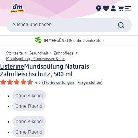
Suchen und finden
IMMERGÜNSTIG online einkaufen
Startseite
Gesundheit
Zahnpflege
Mundspülung, Mundwasser & Co.
Listerine
Mundspülung Naturals
Zahnfleischschutz, 500 ml
4.6
(
190 Bewertungen
|
Frage stellen
)
Ohne Alkohol
Ohne Fluorid
Ohne Alkohol
Ohne Fluorid