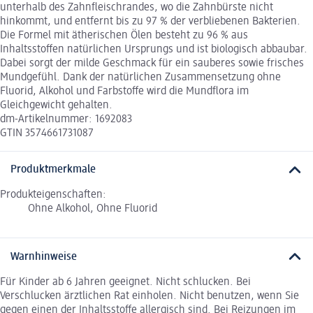
unterhalb des Zahnfleischrandes, wo die Zahnbürste nicht
hinkommt, und entfernt bis zu 97 % der verbliebenen Bakterien.
Die Formel mit ätherischen Ölen besteht zu 96 % aus
Inhaltsstoffen natürlichen Ursprungs und ist biologisch abbaubar.
Dabei sorgt der milde Geschmack für ein sauberes sowie frisches
Mundgefühl. Dank der natürlichen Zusammensetzung ohne
Fluorid, Alkohol und Farbstoffe wird die Mundflora im
Gleichgewicht gehalten.
dm-Artikelnummer: 1692083
GTIN 3574661731087
Produktmerkmale
Produkteigenschaften:
Ohne Alkohol, Ohne Fluorid
Warnhinweise
Für Kinder ab 6 Jahren geeignet. Nicht schlucken. Bei
Verschlucken ärztlichen Rat einholen. Nicht benutzen, wenn Sie
gegen einen der Inhaltsstoffe allergisch sind. Bei Reizungen im