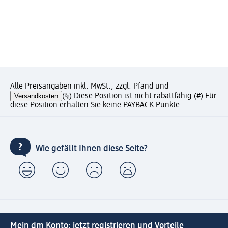
Alle Preisangaben inkl. MwSt., zzgl. Pfand und
Versandkosten
(§) Diese Position ist nicht rabattfähig.
(#) Für
diese Position erhalten Sie keine PAYBACK Punkte.
Wie gefällt Ihnen diese Seite?
Mein dm Konto: jetzt registrieren und Vorteile