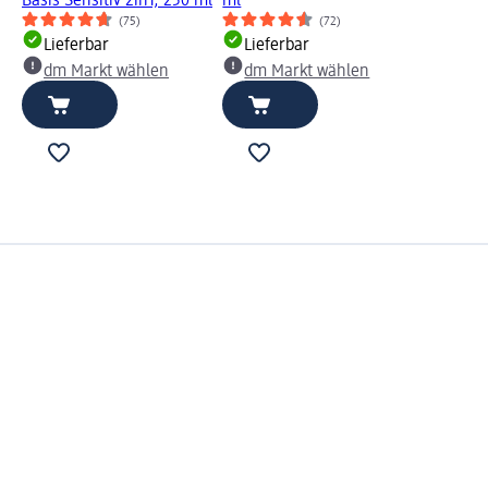
Basis Sensitiv 2in1, 250 ml
ml
(75)
(72)
Lieferbar
Lieferbar
dm Markt wählen
dm Markt wählen