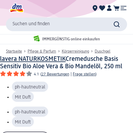
Suchen und finden
IMMERGÜNSTIG online einkaufen
Startseite
Pflege & Parfum
Körperreinigung
Duschgel
lavera NATURKOSMETIK
Cremedusche Basis
Sensitiv Bio Aloe Vera & Bio Mandelöl, 250 ml
4.1
(
27 Bewertungen
|
Frage stellen
)
ph-hautneutral
Mit Duft
ph-hautneutral
Mit Duft