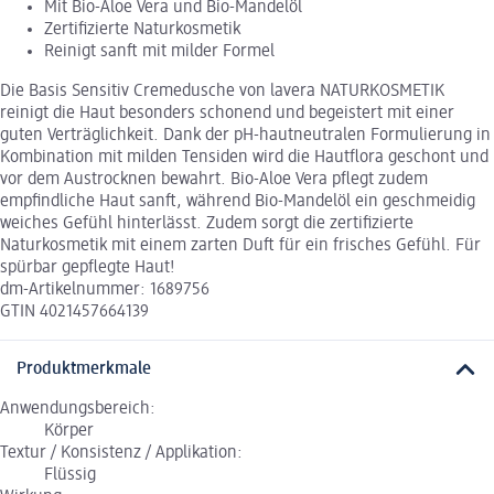
Mit Bio-Aloe Vera und Bio-Mandelöl
Zertifizierte Naturkosmetik
Reinigt sanft mit milder Formel
Die Basis Sensitiv Cremedusche von lavera NATURKOSMETIK
reinigt die Haut besonders schonend und begeistert mit einer
guten Verträglichkeit. Dank der pH-hautneutralen Formulierung in
Kombination mit milden Tensiden wird die Hautflora geschont und
vor dem Austrocknen bewahrt. Bio-Aloe Vera pflegt zudem
empfindliche Haut sanft, während Bio-Mandelöl ein geschmeidig
weiches Gefühl hinterlässt. Zudem sorgt die zertifizierte
Naturkosmetik mit einem zarten Duft für ein frisches Gefühl. Für
spürbar gepflegte Haut!
dm-Artikelnummer: 1689756
GTIN 4021457664139
Produktmerkmale
Anwendungsbereich:
Körper
Textur / Konsistenz / Applikation:
Flüssig