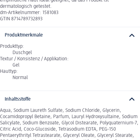
empfindliche Haut ideal geeignet, da das Produkt ist
dermatologisch getestet.
dm-Artikelnummer: 1581083
GTIN 8714789732893
Produktmerkmale
Produkttyp:
Duschgel
Textur / Konsistenz / Applikation:
Gel
Hauttyp:
Normal
Inhaltsstoffe
Aqua, Sodium Laureth Sulfate, Sodium Chloride, Glycerin,
Cocamidopropyl Betaine, Parfum, Lauryl Hydroxysultaine, Sodium
Salicylate, Sodium Benzoate, Glycol Distearate, Polyquaternium-7,
Citric Acid, Coco-Glucoside, Tetrasodium EDTA, PEG-150
Pentaerythrityl Tetrastearate, Glyceryl Oleate, Glyceryl Stearate,