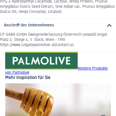
PPG-2 Hydroxyethyl Cocamide, Lactose, Whey Protein, Prunus
Amygdalus Dulcis Seed Extract, Sine Adipe Lac, Prunus Amygdalus
Dulcis Oil, Hexyl Cinnamal, Linalool.
Anschrift des Unternehmens
CP GABA GmbH Zweigniederlassung Österreich Leopold Ungar
Platz 2, Stiege 4, 3. Stock, Wien - 1190
https://www.colgatepalmolive.at/contact-us
Weitere Produkte
von Palmolive
Mehr Inspiration für Sie