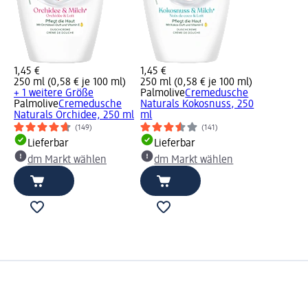
1,45 €
1,45 €
250 ml (0,58 € je 100 ml)
250 ml (0,58 € je 100 ml)
+ 1 weitere Größe
Palmolive
Cremedusche
Palmolive
Cremedusche
Naturals Kokosnuss, 250
Naturals Orchidee, 250 ml
ml
(149)
(141)
Lieferbar
Lieferbar
dm Markt wählen
dm Markt wählen