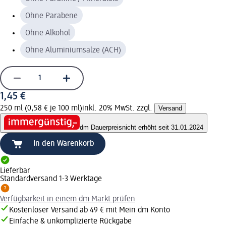
Ohne Parabene
Ohne Alkohol
Ohne Aluminiumsalze (ACH)
1,45 €
250 ml (0,58 € je 100 ml)
inkl. 20% MwSt. zzgl.
Versand
dm Dauerpreis
nicht erhöht seit 31.01.2024
In den Warenkorb
Lieferbar
Standardversand 1-3 Werktage
Verfügbarkeit in einem dm Markt prüfen
Kostenloser Versand ab 49 € mit Mein dm Konto
Einfache & unkomplizierte Rückgabe