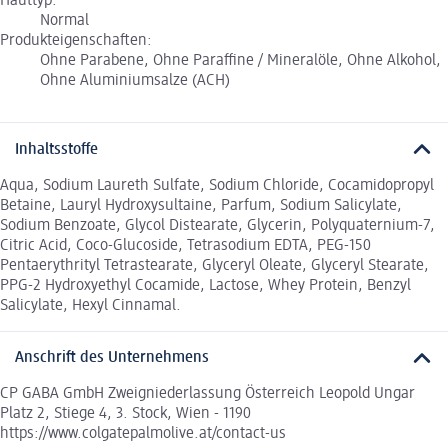
Hauttyp:
Normal
Produkteigenschaften:
Ohne Parabene, Ohne Paraffine / Mineralöle, Ohne Alkohol,
Ohne Aluminiumsalze (ACH)
Inhaltsstoffe
Aqua, Sodium Laureth Sulfate, Sodium Chloride, Cocamidopropyl
Betaine, Lauryl Hydroxysultaine, Parfum, Sodium Salicylate,
Sodium Benzoate, Glycol Distearate, Glycerin, Polyquaternium-7,
Citric Acid, Coco-Glucoside, Tetrasodium EDTA, PEG-150
Pentaerythrityl Tetrastearate, Glyceryl Oleate, Glyceryl Stearate,
PPG-2 Hydroxyethyl Cocamide, Lactose, Whey Protein, Benzyl
Salicylate, Hexyl Cinnamal.
Anschrift des Unternehmens
CP GABA GmbH Zweigniederlassung Österreich Leopold Ungar
Platz 2, Stiege 4, 3. Stock, Wien - 1190
https://www.colgatepalmolive.at/contact-us