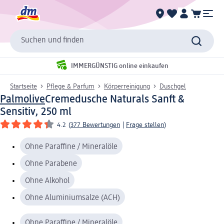
Suchen und finden
IMMERGÜNSTIG online einkaufen
Startseite
Pflege & Parfum
Körperreinigung
Duschgel
Palmolive
Cremedusche Naturals Sanft &
Sensitiv, 250 ml
4.2
(
377 Bewertungen
|
Frage stellen
)
Ohne Paraffine / Mineralöle
Ohne Parabene
Ohne Alkohol
Ohne Aluminiumsalze (ACH)
Ohne Paraffine / Mineralöle