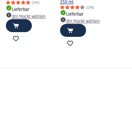
250 ml
(731)
(276)
Lieferbar
Lieferbar
dm Markt wählen
dm Markt wählen