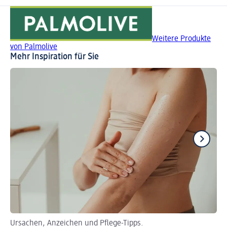
Weitere Produkte
von Palmolive
Mehr Inspiration für Sie
Ursachen, Anzeichen und Pflege-Tipps.
Ho