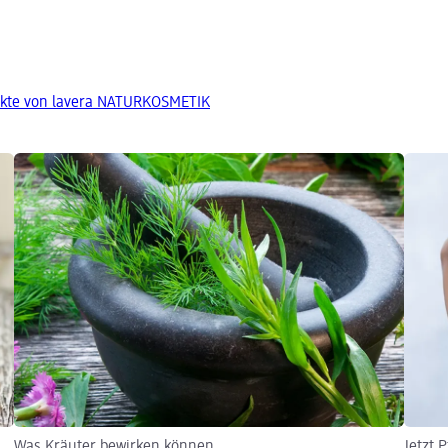
ukte von lavera NATURKOSMETIK
Was Kräuter bewirken können
Jetzt 