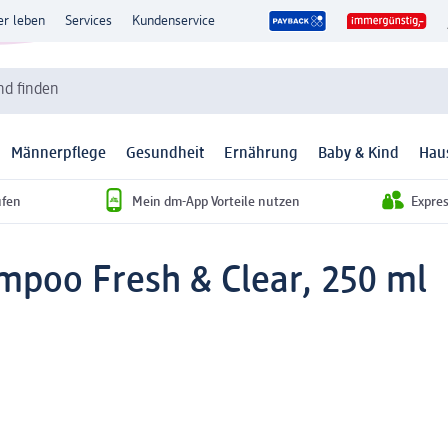
er leben
Services
Kundenservice
d finden
Männerpflege
Gesundheit
Ernährung
Baby & Kind
Hau
ufen
Mein dm-App Vorteile nutzen
Expre
mpoo Fresh & Clear, 250 ml