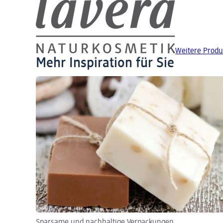
Weitere Prod
Mehr Inspiration für Sie
Sparsame und nachhaltige Verpackungen