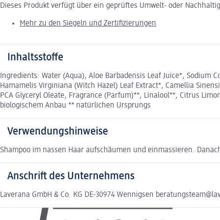
Dieses Produkt verfügt über ein geprüftes Umwelt- oder Nachhalti
Mehr zu den Siegeln und Zertifizierungen
Inhaltsstoffe
Ingredients: Water (Aqua), Aloe Barbadensis Leaf Juice*, Sodium Coc
Hamamelis Virginiana (Witch Hazel) Leaf Extract*, Camellia Sinensi
PCA Glyceryl Oleate, Fragrance (Parfum)**, Linalool**, Citrus Limon
biologischem Anbau ** natürlichen Ursprungs
Verwendungshinweise
Shampoo im nassen Haar aufschäumen und einmassieren. Danach 
Anschrift des Unternehmens
Laverana GmbH & Co. KG DE-30974 Wennigsen beratungsteam@lav